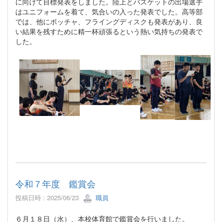
に向けて目標発表をしました。陸上とバスケットの出場選手
はユニフォームを着て、気合いの入った発表でした。高等部
では、他にボッチャ、フライングディスクも発表があり、良
い結果を残すために精一杯頑張るという熱い気持ちの発表で
した。
令和７年度 鑑賞会
投稿日時 : 2025/06/23
職員
６月１８日（水）、本校体育館で鑑賞会を行いました。