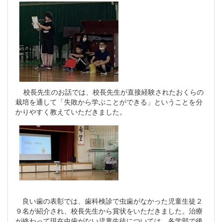
校長先生のお話では、校長先生が直接経験されたおくらの
栽培を通して「失敗から学ぶことができる」ということを分
かりやすく教えていただきました。
良い歯の表彰では、歯科検診で虫歯がなかった児童生徒２
９名が紹介され、校長先生から賞状をいただきました。治療
が終わって現在虫歯がない児童生徒については、各学部で後