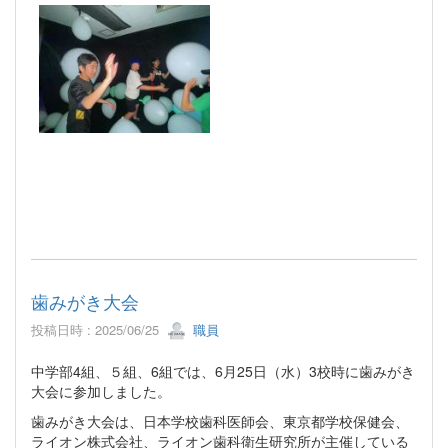
歯みがき大会
投稿日時 : 2025/06/25
職員
中学部4組、５組、6組では、6月25日（水）3校時に歯みがき
大会に参加しました。
歯みがき大会は、日本学校歯科医師会、東京都学校保健会、
ライオン株式会社、ライオン歯科衛生研究所が主催している