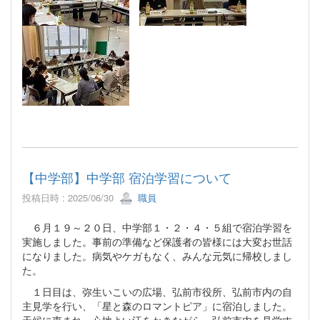
【中学部】中学部 宿泊学習について
投稿日時 : 2025/06/30
職員
６月１９～２０日、中学部１・２・４・５組で宿泊学習を
実施しました。事前の準備など保護者の皆様には大変お世話
になりました。病気やケガもなく、みんな元気に帰校しまし
た。
１日目は、弥生いこいの広場、弘前市役所、弘前市内の自
主見学を行い、「星と森のロマントピア」に宿泊しました。