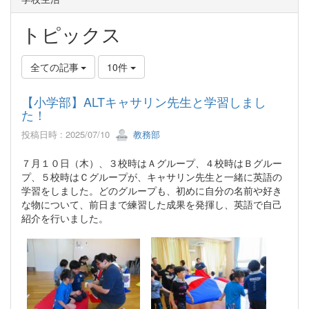
トピックス
全ての記事
10件
【小学部】ALTキャサリン先生と学習しまし
た！
投稿日時 : 2025/07/10
教務部
７月１０日（木）、３校時はＡグループ、４校時はＢグルー
プ、５校時はＣグループが、キャサリン先生と一緒に英語の
学習をしました。どのグループも、初めに自分の名前や好き
な物について、前日まで練習した成果を発揮し、英語で自己
紹介を行いました。