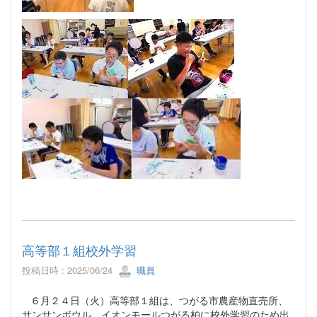
高等部１組校外学習
投稿日時 : 2025/06/24
職員
６月２４日（火）高等部１組は、つがる市農産物直売所、
サンサンボウル、イオンモールつがる柏に校外学習のため出