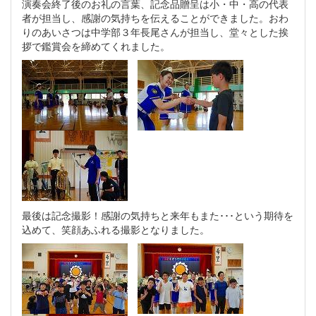
演奏会終了後のお礼の言葉、記念品贈呈は小・中・高の代表
者が担当し、感謝の気持ちを伝えることができました。おわ
りのあいさつは中学部３年長尾さんが担当し、堂々とした挨
拶で鑑賞会を締めてくれました。
最後は記念撮影！感謝の気持ちと来年もまた･･･という期待を
込めて、笑顔あふれる撮影となりました。