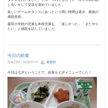
し合いをして交流を深めていました。
楽しいゲームやダンスにあっという間に時間は過ぎ、最後の
感想発表。
森田小学校の児童も本校児童も、「楽しかった」「またやり
たい」と感想を話していました。
今日の給食
投稿日時 : 2025/07/07
教務部
今日は七夕ということで、給食も七夕メニューでした！