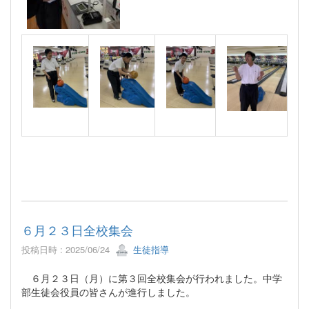
６月２３日全校集会
投稿日時 : 2025/06/24
生徒指導
６月２３日（月）に第３回全校集会が行われました。中学
部生徒会役員の皆さんが進行しました。