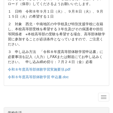
ロード（保存）してくださるようお願いいたします。
１ 日時 令和８年９月１日（火）、９月８日（火）、９月
１５日（火）の希望する１日
２ 対象 西北・中南地区の中学校及び特別支援学校に在籍
し、本校高等部受検を希望する３年生及びその保護者や担任
等関係者 ※本校高等部の受験を希望する場合、高等部体験学
習に参加することが必須条件となっていますので、ご注意く
ださい。
３ 申し込み方法 「令和８年度高等部体験学習申込書」に
必要事項を記入（入力）しFAXまたは郵送にてお申し込みく
ださい。 申し込み締め切り：７月２４日（金）必着
令和８年度高等部体験学習実施要項.pdf
令和８年度高等部体験学習 申込書.doc
学校生活