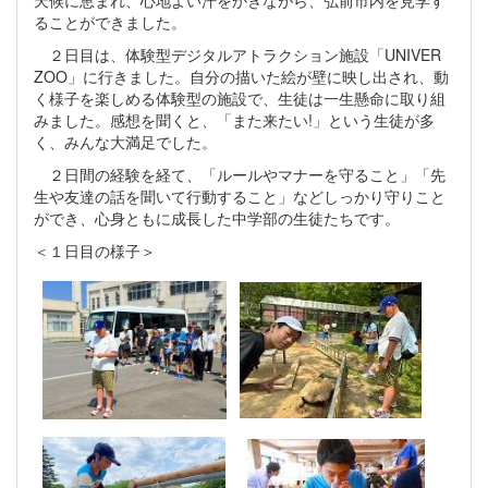
天候に恵まれ、心地よい汗をかきながら、弘前市内を見学す
ることができました。
２日目は、体験型デジタルアトラクション施設「UNIVER
ZOO」に行きました。自分の描いた絵が壁に映し出され、動
く様子を楽しめる体験型の施設で、生徒は一生懸命に取り組
みました。感想を聞くと、「また来たい!」という生徒が多
く、みんな大満足でした。
２日間の経験を経て、「ルールやマナーを守ること」「先
生や友達の話を聞いて行動すること」などしっかり守りこと
ができ、心身ともに成長した中学部の生徒たちです。
＜１日目の様子＞