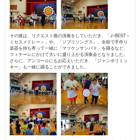
その後は、リクエスト曲の演奏をしていただき、「JｰBEST～
ミセスメドレー～」や、「ジブリソングス」、全校で手作り
楽器を持ち寄って一緒に「マツケンサンバⅡ」を踊るなど、
フィナーレにかけて大いに盛り上がる演奏会となりました。
さらに、アンコールにもお応えいただき、「ジャンボリミッ
キー」も一緒に踊ることができました。