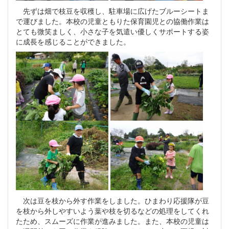
先ずは畑で枝豆を収穫し、駐車場に広げたブルーシートま
で運びました。本校の児童ともりた保育園児との協働作業は
とても微笑ましく、小さな子を気遣い優しくサポートする姿
に成長を感じることができました。
次は豆を枝から外す作業をしました。ひまわり応援隊が豆
を枝から外しやすいよう葉や枝を切るなどの処理をしてくれ
たため、スムーズに作業が進みました。また、本校の児童は