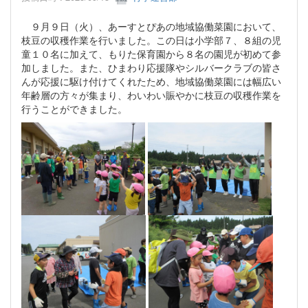
９月９日（火）、あーすとぴあの地域協働菜園において、
枝豆の収穫作業を行いました。この日は小学部７、８組の児
童１０名に加えて、もりた保育園から８名の園児が初めて参
加しました。また、ひまわり応援隊やシルバークラブの皆さ
んが応援に駆け付けてくれたため、地域協働菜園には幅広い
年齢層の方々が集まり、わいわい賑やかに枝豆の収穫作業を
行うことができました。