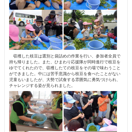
収穫した枝豆は選別と袋詰めの作業を行い、参加者全員で
持ち帰りました。また、ひまわり応援隊が同時進行で枝豆を
ゆでてくれたので、収穫したての枝豆をその場で味わうこと
ができました。中には苦手意識から枝豆を食べたことがない
児童もいましたが、大勢で試食する雰囲気に勇気づけられ、
チャレンジする姿が見られました。