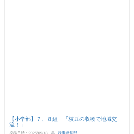
【小学部】７、８組 「枝豆の収穫で地域交
流！」
投稿日時 : 2025/09/13
行事運営部