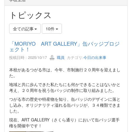
トピックス
全ての記事
10件
「MORIYO ART GALLERY」缶バッジプロジ
ェクト！
投稿日時 : 2025/10/17
職員
カテゴリ:
今日の出来事
本校があるつがる市は、今年、市制施行２０周年を迎えまし
た。
地域と共に歩んできた私たちにも何かできることはないかと
考え、２０周年を祝う缶バッジの制作に取り組みました。
つがる市の歴史や特産物を知り、缶バッジのデザインに落と
し込み、オリジナリティ溢れる缶バッジが、３４種類できま
した。
現在、ART GALLERY（さくら通り）において缶バッジ選手
権を開催中です！