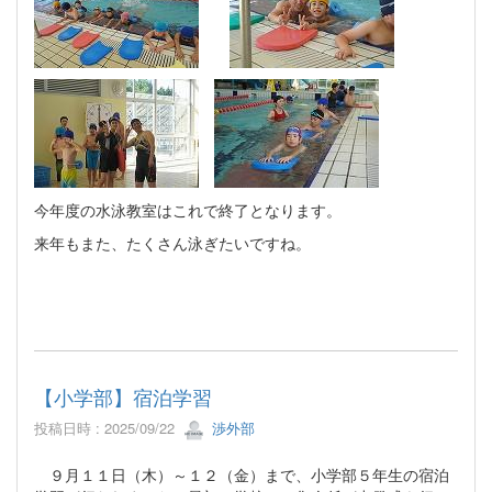
今年度の水泳教室はこれで終了となります。
来年もまた、たくさん泳ぎたいですね。
【小学部】宿泊学習
投稿日時 : 2025/09/22
渉外部
９月１１日（木）～１２（金）まで、小学部５年生の宿泊