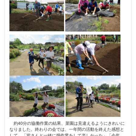
約40分の協働作業の結果、菜園は見違えるようにきれいに
なりました。終わりの会では、一年間の活動を終えた感想と
して、「皆さんと一緒に畑作業をして楽しかった」「今年、