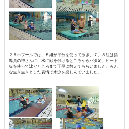
２５ｍプールでは、５組が半分を使って泳ぎ、７、８組は指
導員の神さんに、水に顔を付けるところからバタ足、ビート
板を使って泳ぐところまで丁寧に教えてもらいました。みん
な生き生きとした表情で水泳を楽しんでいました。