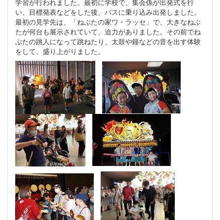
学習が行われました。最初に学校で、集会係が出発式を行
い、目標発表などをした後、バスに乗り込み出発しました。
最初の見学先は、「ねぶたの家ワ・ラッセ」で、大きなねぶ
たが何台も展示されていて、迫力がありました。その前でね
ぶたの跳人になって跳ねたり、太鼓や鐘などの音を出す体験
をして、盛り上がりました。