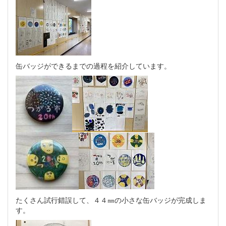
缶バッジができるまでの過程を紹介しています。
たくさん試行錯誤して、４４㎜の小さな缶バッジが完成しま
す。