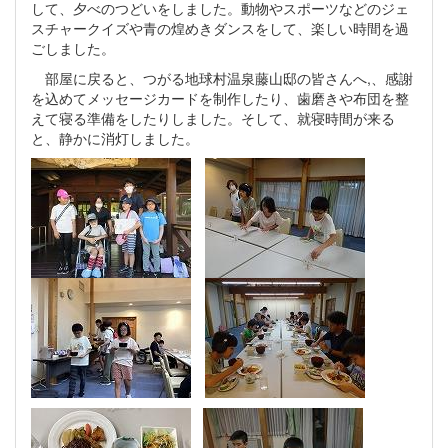
して、夕べのつどいをしました。動物やスポーツなどのジェ
スチャークイズや青の煌めきダンスをして、楽しい時間を過
ごしました。
部屋に戻ると、つがる地球村温泉藤山邸の皆さんへ,、感謝
を込めてメッセージカードを制作したり、歯磨きや布団を整
えて寝る準備をしたりしました。そして、就寝時間が来る
と、静かに消灯しました。