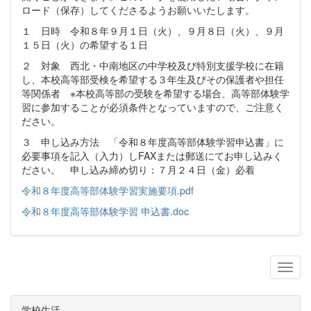
ロード（保存）してくださるようお願いいたします。
１ 日時 令和８年９月１日（火）、９月８日（火）、９月
１５日（火）の希望する１日
２ 対象 西北・中南地区の中学校及び特別支援学校に在籍
し、本校高等部受検を希望する３年生及びその保護者や担任
等関係者 ※本校高等部の受験を希望する場合、高等部体験学
習に参加することが必須条件となっていますので、ご注意く
ださい。
３ 申し込み方法 「令和８年度高等部体験学習申込書」に
必要事項を記入（入力）しFAXまたは郵送にてお申し込みく
ださい。 申し込み締め切り：７月２４日（金）必着
令和８年度高等部体験学習実施要項.pdf
令和８年度高等部体験学習 申込書.doc
学校生活