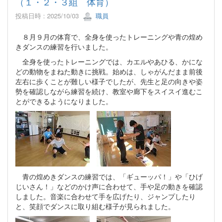
（１・２・３組 体育）
投稿日時 : 2025/10/03
職員
８月９月の体育で、全身を使ったトレーニングや青の煌め
きダンスの練習を行いました。
全身を使ったトレーニングでは、カエルやあひる、かにな
どの動物をまねた動きに挑戦。始めは、しゃがんだまま前後
左右に歩くことが難しい様子でしたが、先生と足の向きや姿
勢を確認しながら練習を続け、教室や廊下をスイスイ進むこ
とができるようになりました。
青の煌めきダンスの練習では、「ギューッパ！」や「ひげ
じいさん！」などのかけ声に合わせて、手や足の動きを確認
しました。音楽に合わせて手を広げたり、ジャンプしたり
と、笑顔でダンスに取り組む様子が見られました。