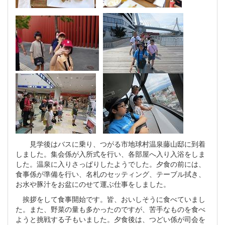
見学後はバスに乗り、つがる市地球村温泉藤山邸に到着
しました。集会係が入所式を行い、各部屋へ入り入浴をしま
した。温泉に入りさっぱりしたようでした。夕食の前には、
食事係が準備を行い、名札のセッティング、テーブル拭き、
お水や豚汁をお盆にのせて運ぶ仕事をしました。
挨拶をして食事開始です。皆、おいしそうに食べていまし
た。また、野菜の量も多かったのですが、苦手なものを食べ
ようと挑戦する子もいました。夕食後は、つどい係が司会を