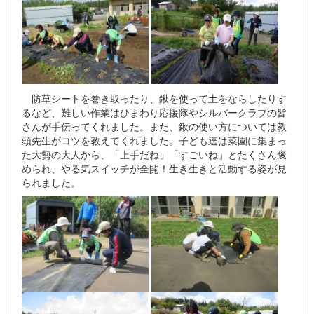
防草シートを巻き取ったり、鍬を使って土をならしたりす
るなど、難しい作業はひまわり応援隊やシルバークラブの皆
さんが手伝ってくれました。また、鍬の使い方については教
頭先生がコツを教えてくれました。子ども達は菜園に集まっ
た大勢の大人から、「上手だね」「すごいね」とたくさん褒
められ、やる気スイッチが全開！生き生きと活動する姿が見
られました。