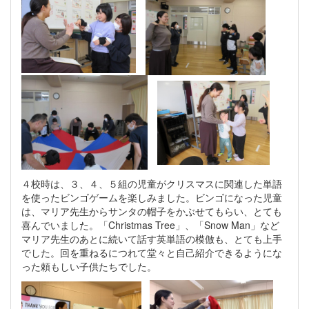
４校時は、３、４、５組の児童がクリスマスに関連した単語
を使ったビンゴゲームを楽しみました。ビンゴになった児童
は、マリア先生からサンタの帽子をかぶせてもらい、とても
喜んでいました。「Christmas Tree」、「Snow Man」など
マリア先生のあとに続いて話す英単語の模倣も、とても上手
でした。回を重ねるにつれて堂々と自己紹介できるようにな
った頼もしい子供たちでした。