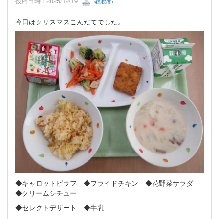
投稿日時 : 2025/12/19
教務部
今日はクリスマスこんだてでした。
◆キャロットピラフ ◆フライドチキン ◆花野菜サラダ
◆クリームシチュー
◆セレクトデザート ◆牛乳