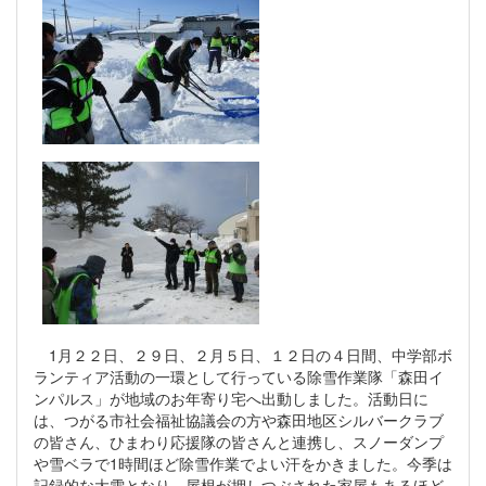
1月２２日、２９日、２月５日、１２日の４日間、中学部ボ
ランティア活動の一環として行っている除雪作業隊「森田イ
ンパルス」が地域のお年寄り宅へ出動しました。活動日に
は、つがる市社会福祉協議会の方や森田地区シルバークラブ
の皆さん、ひまわり応援隊の皆さんと連携し、スノーダンプ
や雪ベラで1時間ほど除雪作業でよい汗をかきました。今季は
記録的な大雪となり、屋根が押しつぶされた家屋もあるほど