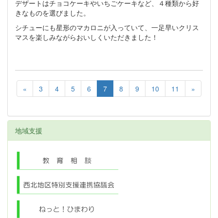
デザートはチョコケーキやいちごケーキなど、４種類から好
きなものを選びました。
シチューにも星形のマカロニが入っていて、一足早いクリス
マスを楽しみながらおいしくいただきました！
«
3
4
5
6
7
8
9
10
11
»
地域支援