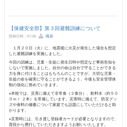
【保健安全部】第３回避難訓練について
投稿日時 : 01/26
職員
１月２０日（火）に、地震後に火災が発生した場合を想定
した避難訓練を実施しました。
今回の訓練は、児童・生徒に発生日時や想定など事前告知を
しないで実施しました。自分の命は自分で守ることができる
力を身に付けることはもちろんのことですが、大切な児童・
生徒の命を確実に守ることができるよう、今後も安全管理体
制の強化に努めていきます。
※本校では、災害に備えて非常食（２食分）、飲料水（約５０
０ｍｌ ２本）を常備しています。災害時に備えて、防災グッ
ズや食料の備蓄について家庭でも話題にしていただけると助
かります。
※災害時には、引き渡し登録者カードが必要となりますので、
普段から携行していただきますようお願いいたします。