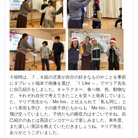
５校時は、７，８組の児童が自分の好きなものやことを事前
にタブレット端末で画像を選び、「I Like ～」でマリア先生
に自己紹介をしました。キャラクター、食べ物、色、動物な
ど、それぞれ自分で考えてきたことを堂々と発表していまし
た。マリア先生から「Me too」と伝えられて「私も同じ」と
いう表現も学び、その後子供たちからも「Me too」が何回も
飛び交っていました。子供たちの吸収力はすごいですね。自
己紹介のあとは英語ビンゴゲームで楽しみました。来年度、
また楽しい英語を教えていただきましょうね。マリア先生、
ありがとうございました。