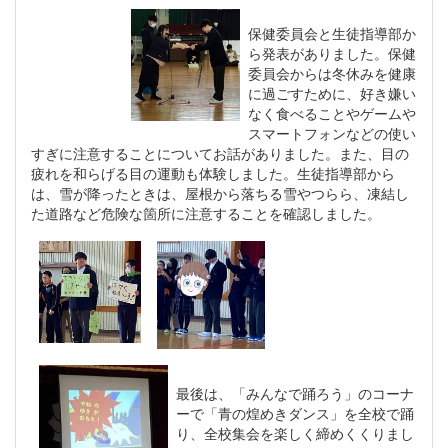
保健委員会と生徒指導部か
ら発表がありました。保健
委員会からは冬休みを健康
に過ごすために、好き嫌い
なく食べることやゲームや
スマートフォンなどの使い
すぎに注意することについてお話がありました。また、目の
疲れを和らげる目の運動も体験しました。生徒指導部から
は、雪が降ったときは、屋根から落ちる雪やつらら、凍結し
た道路など危険な箇所に注意することを確認しました。
最後は、「みんなで踊ろう」のコーナ
ーで「青の煌めきダンス」を全校で踊
り、全校集会を楽しく締めくくりまし