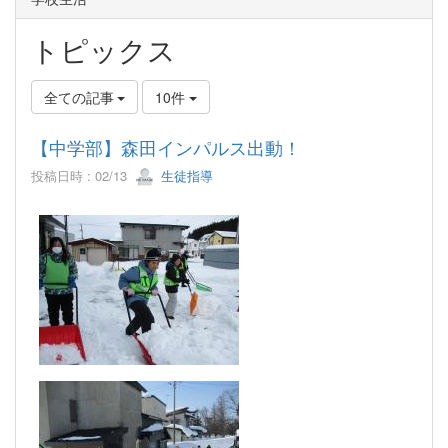
トピックス
全ての記事
10件
【中学部】森田インパルス出動！
投稿日時 : 02/13
生徒指導