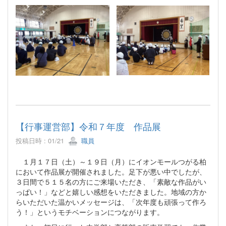
【行事運営部】令和７年度 作品展
投稿日時 : 01/21
職員
１月１７日（土）～１９日（月）にイオンモールつがる柏
において作品展が開催されました。足下が悪い中でしたが、
３日間で５１５名の方にご来場いただき、「素敵な作品がい
っぱい！」などと嬉しい感想をいただきました。地域の方か
らいただいた温かいメッセージは、「次年度も頑張って作ろ
う！」というモチベーションにつながります。