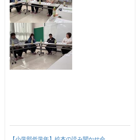
【小学部低学年】絵本の読み聞かせ会