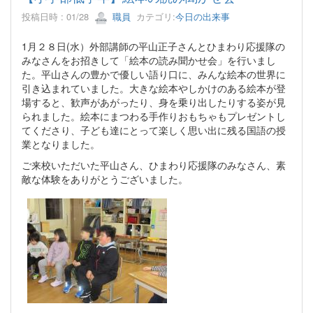
投稿日時 : 01/28
職員
カテゴリ:
今日の出来事
1月２８日(水）外部講師の平山正子さんとひまわり応援隊の
みなさんをお招きして「絵本の読み聞かせ会」を行いまし
た。平山さんの豊かで優しい語り口に、みんな絵本の世界に
引き込まれていました。大きな絵本やしかけのある絵本が登
場すると、歓声があがったり、身を乗り出したりする姿が見
られました。絵本にまつわる手作りおもちゃもプレゼントし
てくださり、子ども達にとって楽しく思い出に残る国語の授
業となりました。
ご来校いただいた平山さん、ひまわり応援隊のみなさん、素
敵な体験をありがとうございました。