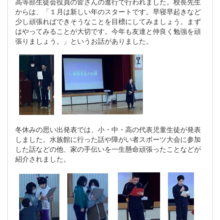
高等部生徒会役員の皆さんの進行で行われました。校長先生
からは、「１月は新しい年のスタートです。早寝早起きなど
少し頑張ればできそうなことを目標にしてみましょう。まず
はやってみることが大切です。今年も友達と仲良く勉強を頑
張りましょう。」というお話がありました。
冬休みの思い出発表では、小・中・高の代表児童生徒が発表
しました。水族館に行った話や障がい者スポーツ大会に参加
した話などの他、家の手伝いを一生懸命頑張ったことなどが
紹介されました。