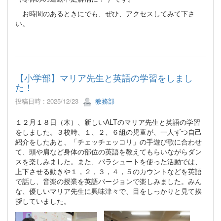
お時間のあるときにでも、ぜひ、アクセスしてみて下さ
い。
【小学部】マリア先生と英語の学習をしまし
た！
投稿日時 : 2025/12/23
教務部
１２月１８日（木）、新しいALTのマリア先生と英語の学習
をしました。３校時、１、２、６組の児童が、一人ずつ自己
紹介をしたあと、「チェッチェッコリ」の手遊び歌に合わせ
て、頭や肩など身体の部位の英語を教えてもらいながらダン
スを楽しみました。また、パラシュートを使った活動では、
上下させる動きや１，２，３，４，５のカウントなどを英語
で話し、音楽の授業を英語バージョンで楽しみました。みん
な、優しいマリア先生に興味津々で、目をしっかりと見て挨
拶していました。