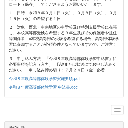
ロード（保存）してくださるようお願いいたします。
１ 日時 令和８年９月１日（火）、９月８日（火）、９月
１５日（火）の希望する１日
２ 対象 西北・中南地区の中学校及び特別支援学校に在籍
し、本校高等部受検を希望する３年生及びその保護者や担任
等関係者 ※本校高等部の受験を希望する場合、高等部体験学
習に参加することが必須条件となっていますので、ご注意く
ださい。
３ 申し込み方法 「令和８年度高等部体験学習申込書」に
必要事項を記入（入力）しFAXまたは郵送にてお申し込みく
ださい。 申し込み締め切り：７月２４日（金）必着
令和８年度高等部体験学習実施要項.pdf
令和８年度高等部体験学習 申込書.doc
学校生活