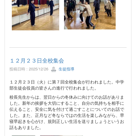
１２月２３日全校集会
投稿日時 : 2025/12/26
生徒指導
１２月２３日（火）に第７回全校集会が行われました。中学
部生徒会役員の皆さんの進行で行われました。
校長先生からは、翌日からの冬休みに向けてのお話がありま
した。新年の挨拶を大切にすること、自分の気持ちを相手に
伝えること、安全に気を付けて過ごすことについてのお話で
した。また、正月など冬ならではの生活を楽しみながら、早
寝早起きを心がけ、規則正しい生活を送りましょうというお
話もありました。