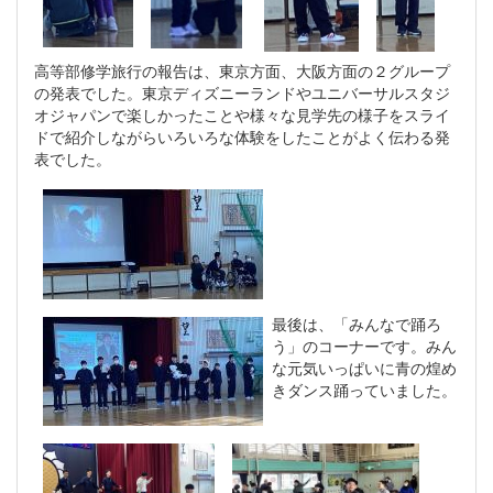
高等部修学旅行の報告は、東京方面、大阪方面の２グループ
の発表でした。東京ディズニーランドやユニバーサルスタジ
オジャパンで楽しかったことや様々な見学先の様子をスライ
ドで紹介しながらいろいろな体験をしたことがよく伝わる発
表でした。
最後は、「みんなで踊ろ
う」のコーナーです。みん
な元気いっぱいに青の煌め
きダンス踊っていました。