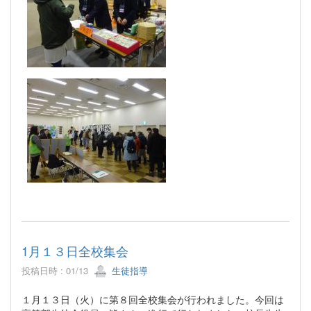
1月１３日全校集会
投稿日時 : 01/13
生徒指導
１月１３日（火）に第８回全校集会が行われました。今回は