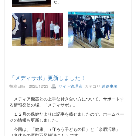
た。
「メディサポ」更新しました！
投稿日時 : 2025/12/23
サイト管理者
カテゴリ:
連絡事項
メディア機器との上手な付き合い方について、サポートす
る情報発信の場、「メディサポ」。
１２月の保健だよりに記事を載せましたので、ホームペー
ジの情報も更新しました。
今回は、「健康」（守ろう子どもの目）と「余暇活動」
（冬休みの運動不足解消に！ ）です。