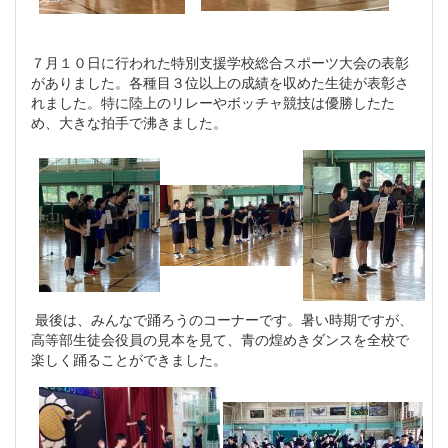
７月１０日に行われた特別支援学校総合スポーツ大会の表彰
がありました。各種目３位以上の成績を収めた生徒が表彰さ
れました。特に陸上のリレーやボッチャ競技は優勝したた
め、大きな拍手で沸きました。
最後は、みんなで踊ろうのコーナーです。暑い時期ですが、
高等部生徒会役員の見本を見て、青の煌めきダンスを全校で
楽しく踊ることができました。