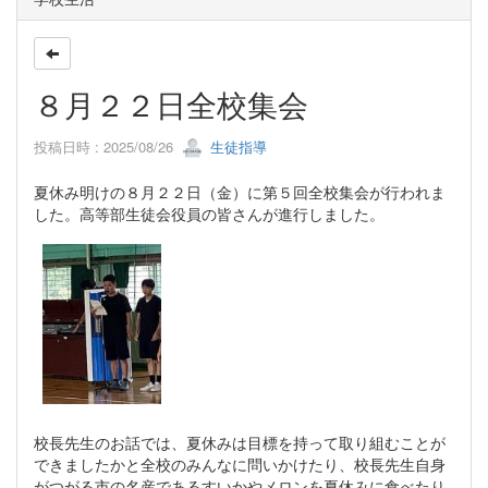
８月２２日全校集会
投稿日時 : 2025/08/26
生徒指導
夏休み明けの８月２２日（金）に第５回全校集会が行われま
した。高等部生徒会役員の皆さんが進行しました。
校長先生のお話では、夏休みは目標を持って取り組むことが
できましたかと全校のみんなに問いかけたり、校長先生自身
がつがる市の名産であるすいかやメロンを夏休みに食べたり