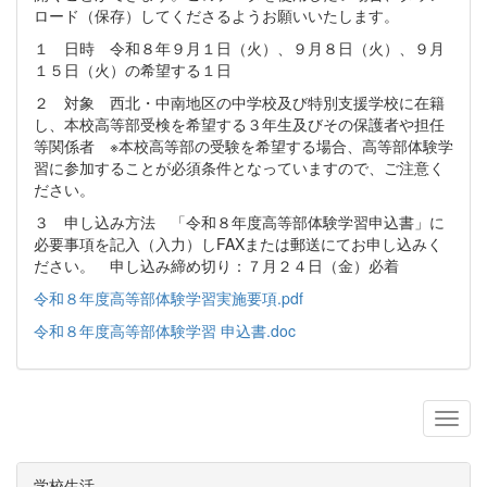
ロード（保存）してくださるようお願いいたします。
１ 日時 令和８年９月１日（火）、９月８日（火）、９月
１５日（火）の希望する１日
２ 対象 西北・中南地区の中学校及び特別支援学校に在籍
し、本校高等部受検を希望する３年生及びその保護者や担任
等関係者 ※本校高等部の受験を希望する場合、高等部体験学
習に参加することが必須条件となっていますので、ご注意く
ださい。
３ 申し込み方法 「令和８年度高等部体験学習申込書」に
必要事項を記入（入力）しFAXまたは郵送にてお申し込みく
ださい。 申し込み締め切り：７月２４日（金）必着
令和８年度高等部体験学習実施要項.pdf
令和８年度高等部体験学習 申込書.doc
学校生活