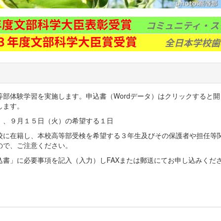
部体験学習を実施します。申込書（Wordデータ）はクリックすると
たします。
）、９月１５日（火）の希望する１日
校に在籍し、本校高等部受検を希望する３年生及びその保護者や担任等
ので、ご注意ください。
込書」に必要事項を記入（入力）しFAXまたは郵送にてお申し込みくだ