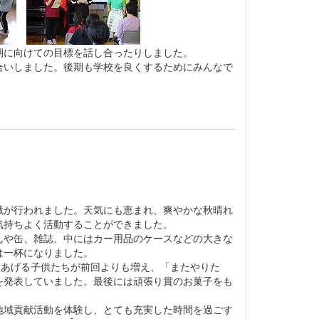
期に向けての目標を話し合ったりしました。
合いしました。後期も学校を良くするためにみんなで
が行われました。天気にも恵まれ、爽やかな秋晴れ
気持ちよく活動することができました。
や缶、雑誌、中にはカー用品のケースなどの大きな
は一杯になりました。
をあげる子供たちが前回よりも増え、「またやりた
を発表していました。最後には頑張り賞のお菓子をも
域貢献活動を体験し、とても充実した時間を過ごす