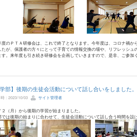
度のＰＴＡ研修会は、これで終了となります。今年度は、コロナ禍から
したが、保護者の方々にとって子育ての情報交換の場や、リフレッシュ
ます。来年度も引き続き研修会を企画していきますので、是非、ご参加
学部】後期の生徒会活動について話し合いをしました
 : 2023/10/03
サイト管理者
／２（月）から後期の学習が始まりました。
部では後期の始まりに合わせて、生徒会活動について話し合う時間を設