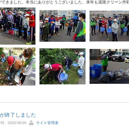
ができました。本当にありがとうございました。来年も道路クリーン作
が終了しました
 : 2023/09/29
サイト管理者