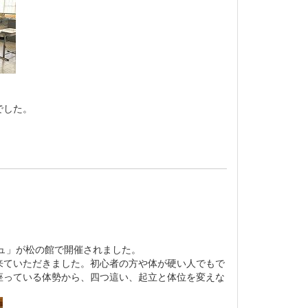
でした。
ュ」が松の館で開催されました。
ていただきました。初心者の方や体が硬い人でもで
座っている体勢から、四つ這い、起立と体位を変えな