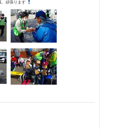
戦、頑張ります