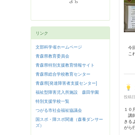
リンク
文部科学省ホームページ
今回
これ
青森県教育委員会
青森県特別支援教育情報サイト
青森県総合学校教育センター
青森県[発達障害者支援センター]
福祉型障害児入所施設 森田学園
投稿日時
特別支援学校一覧
１０
つがる市社会福祉協議会
講師
国スポ・障スポ関連（森養ダンサー
きる
ズ）
がら