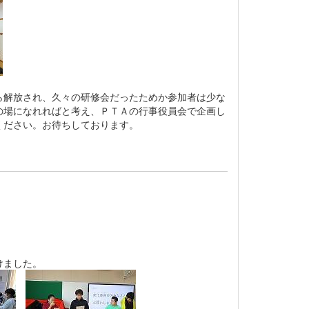
解放され、久々の研修会だったためか参加者は少な
の場になれればと考え、ＰＴＡの行事役員会で企画し
ください。お待ちしております。
。
けました。