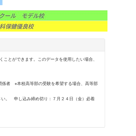
開くことができます。このデータを使用したい場合、
関係者 ※本校高等部の受験を希望する場合、高等部
さい。 申し込み締め切り：７月２４日（金）必着