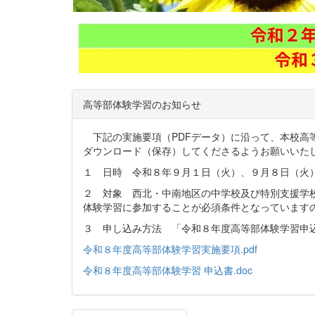
高等部体験学習のお知らせ
下記の実施要項（PDFデータ）に沿って、本校高等
ダウンロード（保存）してくださるようお願いい
１ 日時 令和８年９月１日（火）、９月８日（火
２ 対象 西北・中南地区の中学校及び特別支援学
体験学習に参加することが必須条件となっています
３ 申し込み方法 「令和８年度高等部体験学習申
令和８年度高等部体験学習実施要項.pdf
令和８年度高等部体験学習 申込書.doc