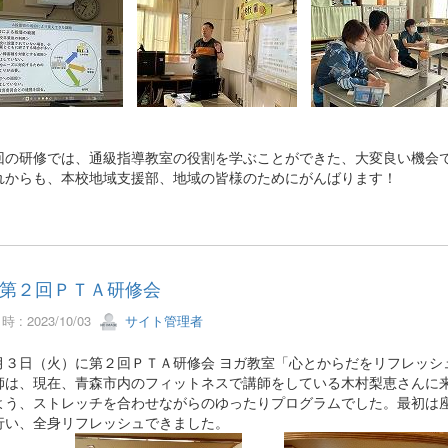
の研修では、通級指導教室の役割を学ぶことができた、大変良い機会
からも、本校地域支援部、地域の皆様のためにがんばります！
第２回ＰＴＡ研修会
 : 2023/10/03
サイト管理者
月３日（火）に第２回ＰＴＡ研修会 ヨガ教室「心とからだをリフレッシ
は、現在、青森市内のフィットネスで講師をしている木村梨恵さんに来
よう、ストレッチを合わせながらのゆったりプログラムでした。最初は
行い、全身リフレッシュできました。