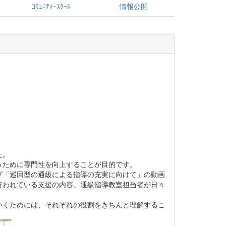
ｺﾐｭﾆﾃｨ･ｽｸｰﾙ
情報公開
た。
ために専門性を向上することが目的です。
「巡回型の通級による指導の充実に向けて」の動画
行われている支援の内容、通級指導教室担当者が日々
くためには、それぞれの役割をきちんと理解するこ