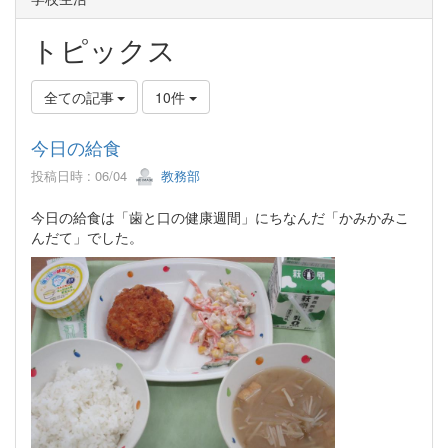
トピックス
全ての記事
10件
今日の給食
投稿日時 : 06/04
教務部
今日の給食は「歯と口の健康週間」にちなんだ「かみかみこ
んだて」でした。