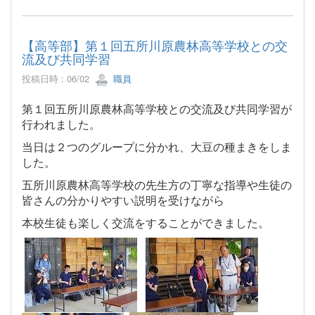
【高等部】第１回五所川原農林高等学校との交
流及び共同学習
投稿日時 : 06/02
職員
第１回五所川原農林高等学校との交流及び共同学習が
行われました。
当日は２つのグループに分かれ、大豆の種まきをしま
した。
五所川原農林高等学校の先生方の丁寧な指導や生徒の
皆さんの分かりやすい説明を受けながら
本校生徒も楽しく交流をすることができました。