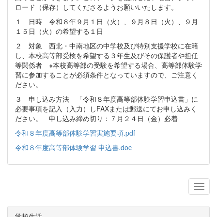
ロード（保存）してくださるようお願いいたします。
１ 日時 令和８年９月１日（火）、９月８日（火）、９月
１５日（火）の希望する１日
２ 対象 西北・中南地区の中学校及び特別支援学校に在籍
し、本校高等部受検を希望する３年生及びその保護者や担任
等関係者 ※本校高等部の受験を希望する場合、高等部体験学
習に参加することが必須条件となっていますので、ご注意く
ださい。
３ 申し込み方法 「令和８年度高等部体験学習申込書」に
必要事項を記入（入力）しFAXまたは郵送にてお申し込みく
ださい。 申し込み締め切り：７月２４日（金）必着
令和８年度高等部体験学習実施要項.pdf
令和８年度高等部体験学習 申込書.doc
学校生活