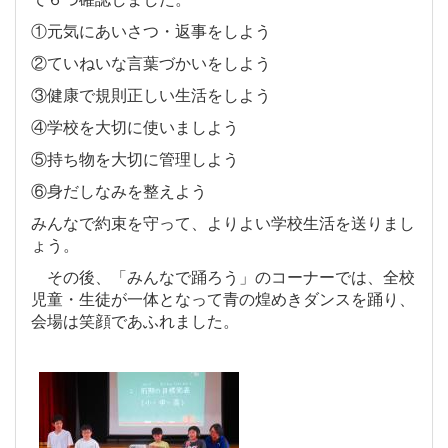
①元気にあいさつ・返事をしよう
②ていねいな言葉づかいをしよう
③健康で規則正しい生活をしよう
④学校を大切に使いましよう
⑤持ち物を大切に管理しよう
⑥身だしなみを整えよう
みんなで約束を守って、よりよい学校生活を送りまし
ょう。
その後、「みんなで踊ろう」のコーナーでは、全校
児童・生徒が一体となって青の煌めきダンスを踊り、
会場は笑顔であふれました。