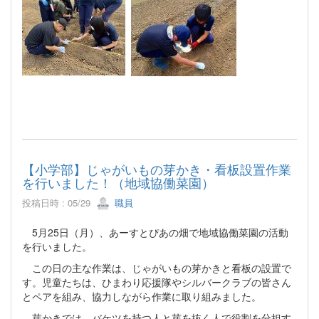
【小学部】じゃがいもの芽かき・看板設置作業
を行いました！（地域協働菜園）
投稿日時 : 05/29
職員
5月25日（月）、あーすとぴあの畑で地域協働菜園の活動
を行いました。
この日の主な作業は、じゃがいもの芽かきと看板の設置で
す。児童たちは、ひまわり応援隊やシルバークラブの皆さん
とペアを組み、協力しながら作業に取り組みました。
芽かきでは、バケツを持つ人と芽を抜く人で役割を分担す