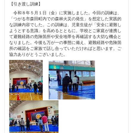
【引き渡し訓練】
令和８年５月１日（金）に実施しました。今回の訓練は、
「つがる市森田町内での森林火災の発生」を想定した実践的
な訓練内容でした。この訓練は、児童生徒が「安全に避難し
ようとする意識」を高めるとともに、学校とご家庭が連携し
て避難経路の危険箇所や安全地帯を再確認する大切な機会と
なりました。今後も万が一の事態に備え、避難経路や危険箇
所の確認をご家族で話し合っていただければと思います。ご
協力ありがとうございました。