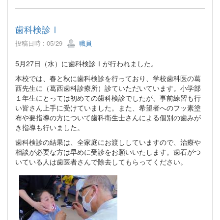
歯科検診Ⅰ
投稿日時 : 05/29
職員
5月27日（水）に歯科検診Ⅰが行われました。
本校では、春と秋に歯科検診を行っており、学校歯科医の葛
西先生に（葛西歯科診療所）診ていただいています。小学部
１年生にとっては初めての歯科検診でしたが、事前練習も行
い皆さん上手に受けていました。また、希望者へのフッ素塗
布や要指導の方について歯科衛生士さんによる個別の歯みが
き指導も行いました。
歯科検診の結果は、全家庭にお渡ししていますので、治療や
相談が必要な方は早めに受診をお願いいたします。歯石がつ
いている人は歯医者さんで除去してもらってください。