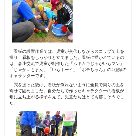
看板の設置作業では、児童が交代しながらスコップで土を
掘り、看板をしっかりと立てました。看板に描かれているの
は、森小交流で児童が制作した「ムキムキじゃがいもマン」
「じゃがいもまん」「いもボーイ」「ポテちゃん」の4種類の
キャラクターです。
穴を掘った後は、看板が倒れないように全員で周りの土を
寄せて固めました。自分たちで作ったキャラクターの看板が
畑に立ち上がる様子を見て、児童たちはとても嬉しそうでし
た。