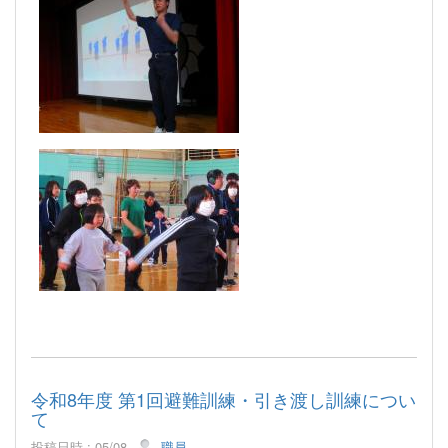
令和8年度 第1回避難訓練・引き渡し訓練につい
て
投稿日時 : 05/08
職員