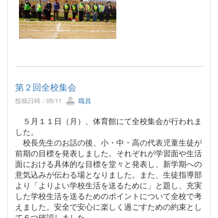
第２回全校集会
投稿日時 : 05/11
職員
５月１１日（月）、体育館にて全校集会が行われま
した。
校長先生のお話の後、小・中・高の代表児童生徒が
前期の目標を発表しました。それぞれが学習面や生活
面における具体的な目標を堂々と発表し、新学期への
意気込みが伝わる場となりました。また、生徒指導部
より「よりよい学校生活を送るために」と題し、充実
した学校生活を送るためのポイントについて全校で考
えました。安全で安心に楽しく過ごすための約束とし
て６つ確認しました。