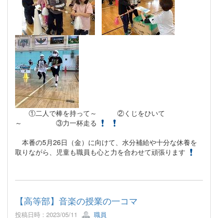
①二人で棒を持って～ ②くじをひいて
～ ③力一杯走る
本番の5月26日（金）に向けて、水分補給や十分な休養を
取りながら、児童も職員も心と力を合わせて頑張ります
【高等部】音楽の授業の一コマ
投稿日時 : 2023/05/11
職員