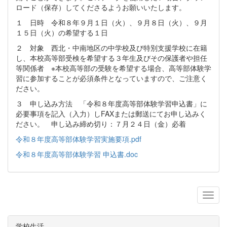
ロード（保存）してくださるようお願いいたします。
１ 日時 令和８年９月１日（火）、９月８日（火）、９月
１５日（火）の希望する１日
２ 対象 西北・中南地区の中学校及び特別支援学校に在籍
し、本校高等部受検を希望する３年生及びその保護者や担任
等関係者 ※本校高等部の受験を希望する場合、高等部体験学
習に参加することが必須条件となっていますので、ご注意く
ださい。
３ 申し込み方法 「令和８年度高等部体験学習申込書」に
必要事項を記入（入力）しFAXまたは郵送にてお申し込みく
ださい。 申し込み締め切り：７月２４日（金）必着
令和８年度高等部体験学習実施要項.pdf
令和８年度高等部体験学習 申込書.doc
学校生活