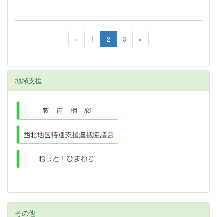
«
1
2
3
»
地域支援
その他