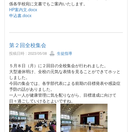
係各学校宛に文書でもご案内いたします。
HP案内文.docx
申込書.docx
第２回全校集会
投稿日時 : 2023/05/08
生徒指導
５月８日（月）に２回目の全校集会が行われました。
大型連休明け、全校の元気な表情を見ることができてホッと
しました。
今回の集会では、各学部代表による前期の目標発表や感染症
予防の話がありました。
一人一人が健康管理に気を配りながら、目標達成に向けて
日々過ごしていけるとよいですね。