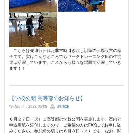
こちらは先週行われた非常時引き渡し訓練の会場設営の様
子です。実はこんなところでもワークトレーニング班の生徒
達は活躍しています。これからも様々な場面で活躍していき
ます！！
【学校公開 高等部のお知らせ】
投稿日時 : 2023/05/08
教務部
６月２７日（火）に高等部の学校公開を実施します。案内と
申込用紙を添付しますので、ご希望の方はFAXにてお申し込
みください。参加締め切りは６月８日（木）です。なお、関