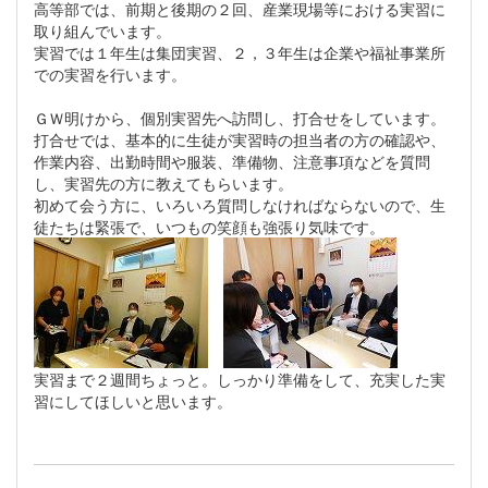
高等部では、前期と後期の２回、産業現場等における実習に
取り組んでいます。
実習では１年生は集団実習、２，３年生は企業や福祉事業所
での実習を行います。
ＧＷ明けから、個別実習先へ訪問し、打合せをしています。
打合せでは、基本的に生徒が実習時の担当者の方の確認や、
作業内容、出勤時間や服装、準備物、注意事項などを質問
し、実習先の方に教えてもらいます。
初めて会う方に、いろいろ質問しなければならないので、生
徒たちは緊張で、いつもの笑顔も強張り気味です。
実習まで２週間ちょっと。しっかり準備をして、充実した実
習にしてほしいと思います。