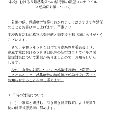
本校における５類感染症への移行後の新型コロナウイル
ス感染症対策について
若葉の候、保護者の皆様におかれましてはますます御清栄
のこととお喜び申し上げます。平素より
本校教育活動に格別の御理解と御支援を賜り誠にありがとう
ございます。
さて、令和５年５月１日付で青森県教育委員会より、
県立学校における５月８日以降の新型コロナウイルス感
染症対策について通知がありましたので、お知らせいた
します。
なお、今後の対応については感染流行時には変更する
ことがあること、感染者数の情報等は感染状況に応じて
お知らせすることを申し添えます。
１ 平時の対策について
（１）ご家庭と連携し、引き続き健康観察により児童生
徒の健康状態把握に努めます。