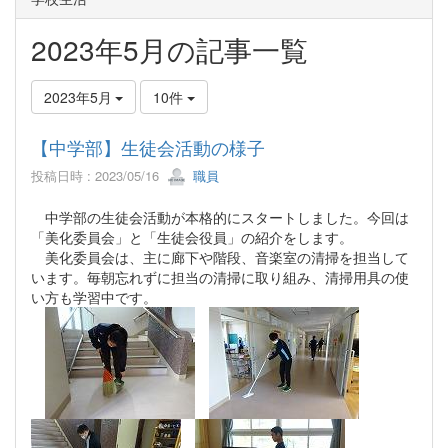
2023年5月の記事一覧
2023年5月
10件
【中学部】生徒会活動の様子
投稿日時 : 2023/05/16
職員
中学部の生徒会活動が本格的にスタートしました。今回は
「美化委員会」と「生徒会役員」の紹介をします。
美化委員会は、主に廊下や階段、音楽室の清掃を担当して
います。毎朝忘れずに担当の清掃に取り組み、清掃用具の使
い方も学習中です。