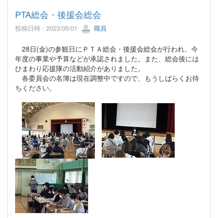
PTA総会・後援会総会
投稿日時 : 2023/05/01
職員
28日(金)の参観日にＰＴＡ総会・後援会総会が行われ、今
年度の事業や予算などが承認されました。また、総会後には
ひまわり応援隊の活動紹介がありました。
各委員会の名簿は現在調整中ですので、もうしばらくお待
ちください。