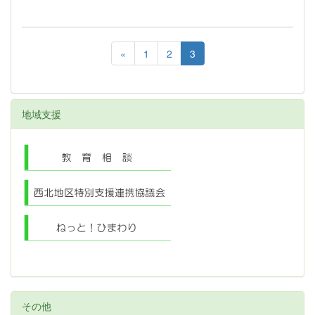
«
1
2
3
地域支援
その他