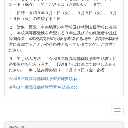
ロード（保存）してくださるようお願いいたします。
１ 日時 令和８年９月１日（火）、９月８日（火）、９月
１５日（火）の希望する１日
２ 対象 西北・中南地区の中学校及び特別支援学校に在籍
し、本校高等部受検を希望する３年生及びその保護者や担任
等関係者 ※本校高等部の受験を希望する場合、高等部体験学
習に参加することが必須条件となっていますので、ご注意く
ださい。
３ 申し込み方法 「令和８年度高等部体験学習申込書」に
必要事項を記入（入力）しFAXまたは郵送にてお申し込みく
ださい。 申し込み締め切り：７月２４日（金）必着
令和８年度高等部体験学習実施要項.pdf
令和８年度高等部体験学習 申込書.doc
学校生活