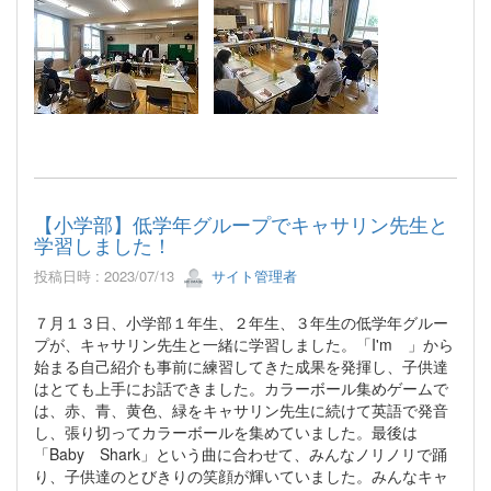
【小学部】低学年グループでキャサリン先生と
学習しました！
投稿日時 : 2023/07/13
サイト管理者
７月１３日、小学部１年生、２年生、３年生の低学年グルー
プが、キャサリン先生と一緒に学習しました。「I'm 」から
始まる自己紹介も事前に練習してきた成果を発揮し、子供達
はとても上手にお話できました。カラーボール集めゲームで
は、赤、青、黄色、緑をキャサリン先生に続けて英語で発音
し、張り切ってカラーボールを集めていました。最後は
「Baby Shark」という曲に合わせて、みんなノリノリで踊
り、子供達のとびきりの笑顔が輝いていました。みんなキャ