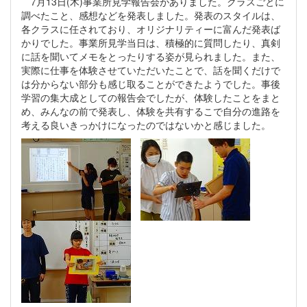
7月13日(木)事業所見学報告会がありました。クラスごとに
調べたこと、感想などを発表しました。発表のスタイルは、
各クラスに任されており、オリジナリティーに富んだ発表ば
かりでした。事業所見学当日は、積極的に質問したり、真剣
に話を聞いてメモをとったりする姿が見られました。また、
実際に仕事を体験させていただいたことで、話を聞くだけで
は分からない部分も感じ取ることができたようでした。事後
学習の集大成としての報告会でしたが、体験したことをまと
め、みんなの前で発表し、体験を共有するこで自分の進路を
考える良いきっかけになったのではないかと感じました。