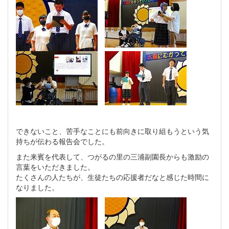
できないこと、苦手なことにも前向きに取り組もうという気
持ちが伝わる報告会でした。
また来賓を代表して、つがるの里の三浦副園長からも激励の
言葉をいただきました。
たくさんの人たちが、生徒たちの応援者だなと感じた時間に
なりました。