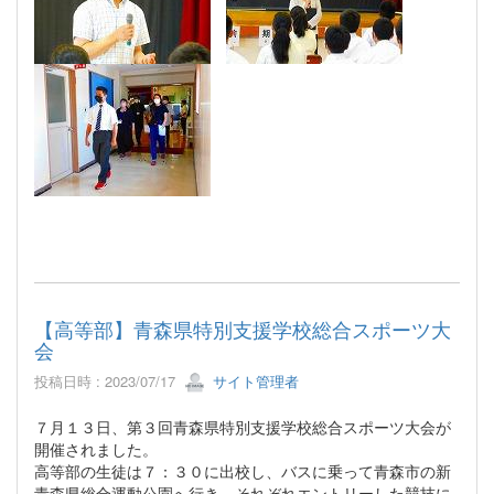
【高等部】青森県特別支援学校総合スポーツ大
会
投稿日時 : 2023/07/17
サイト管理者
７月１３日、第３回青森県特別支援学校総合スポーツ大会が
開催されました。
高等部の生徒は７：３０に出校し、バスに乗って青森市の新
青森県総合運動公園へ行き、それぞれエントリーした競技に