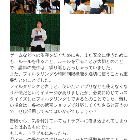
ゲームなどへの依存を防ぐためにも、また安全に使うために
も、ルールを作ること、ルールを守ることが大切とのこと
で、講師の先生は、繰り返しおっしゃっていました。
また、フィルタリングや時間制限機能を適切に使うことも重
要だとのことでした。
フィルタリングと言うと、使いたいアプリなども使えなくな
り不便だというイメージがありましたが、必要に応じてカス
タイイズしたフィルタリングもできるとのことでした。難し
い場合は、各社の携帯ショップで対応してくださると言うの
で、ぜひ活用してみてはいかがでしょうか？
普段から、気を付けていてもトラブルに巻き込まれてしまう
ことはあるものです。
もしも、トラブルにあったら、
①メールの保存やスクリーンショットで証拠を残すこと、そ