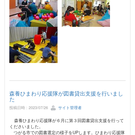
森養ひまわり応援隊が図書貸出支援を行いまし
た
投稿日時 : 2023/07/26
サイト管理者
森養ひまわり応援隊が６月に第３回図書貸出支援を行って
くださいました。
つがる市での図書選定の様子をUPします。ひまわり応援隊