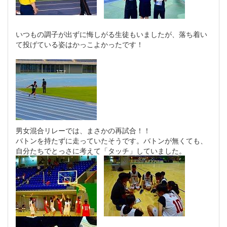
いつもの調子が出ずに悔しがる生徒もいましたが、落ち着い
て投げている姿はかっこよかったです！
男女混合リレーでは、まさかの再試合！！
バトンを持たずに走っていたそうです。バトンが無くても、
自分たちでとっさに考えて「タッチ」していました。