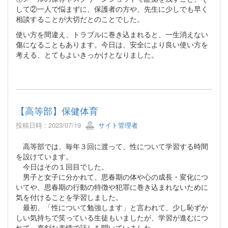
して②一人で悩まずに、保護者の方や、先生に少しでも早く
相談することが大切だとのことでした。
使い方を間違え、トラブルに巻き込まれると、一生消えない
傷になることもあります。今日は、安全により良い使い方を
考える、とてもよいきっかけとなりました。
【高等部】保健体育
投稿日時 : 2023/07/19
サイト管理者
高等部では、毎年３回に渡って、性について学習する時間
を設けています。
今日はその１回目でした。
男子と女子に分かれて、思春期の体や心の成長・変化につ
いてや、思春期の行動の特徴や犯罪に巻き込まれないために
気を付けることを学習しました。
最初、「性について勉強します」と言われて、少し恥ずか
しい気持ちで笑っている生徒もいましたが、学習が進むにつ
れて、真剣な表情で話しを聞いていました。