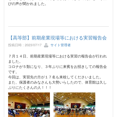
びの声が聞かれました。
【高等部】前期産業現場等における実習報告会
投稿日時 : 2023/07/17
サイト管理者
７月１４日、前期産業現場等における実習の報告会が行われ
ました。
コロナが５類になり、３年ぶりに来賓をお招きしての報告会
です。
今回は、実習先の方が１７名も来校してくださいました。
また、保護者のみなさんも大勢いらしたので、体育館は久し
ぶりにたくさんの人！！！