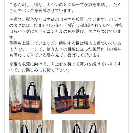
こぎん刺し、織り、ミシンの３グループが力を集結し、たく
さんのバッグを完成させています。
色選び、配色などは生徒の自主性を尊重しています。バッグ
のタグには、ひまわりの花と「MY」が刺繍されていて、生徒
自らバッグに合うイニシャルの色を選び、タグをつけていま
す。
手際も上達していますが、吟味する目は職人に近づいている
ようです。そして、使う方々の目線に立った製品作りの精神
も備わってきている姿を見て、喜ばしく思います。
今後も販売に向けて、向上心を持って努力を続けていきます
ので、お楽しみにお待ち下さい。