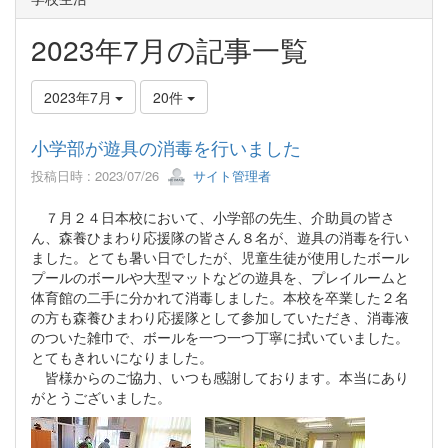
2023年7月の記事一覧
2023年7月
20件
小学部が遊具の消毒を行いました
投稿日時 : 2023/07/26
サイト管理者
７月２４日本校において、小学部の先生、介助員の皆さ
ん、森養ひまわり応援隊の皆さん８名が、遊具の消毒を行い
ました。とても暑い日でしたが、児童生徒が使用したボール
プールのボールや大型マットなどの遊具を、プレイルームと
体育館の二手に分かれて消毒しました。本校を卒業した２名
の方も森養ひまわり応援隊として参加していただき、消毒液
のついた雑巾で、ボールを一つ一つ丁寧に拭いていました。
とてもきれいになりました。
皆様からのご協力、いつも感謝しております。本当にあり
がとうございました。