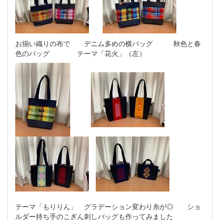
お揃い織りの布で デニム多めの横バッグ 秋色と春
色のバッグ テーマ「花火」（左）
テーマ「もりりん」 グラデーション変わり糸が◎ ショ
ルダー持ち手のこぎん刺しバッグも作ってみました