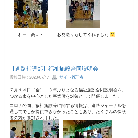
わー、高い～ お見送りもしてくれました
【進路指導部】福祉施設合同説明会
投稿日時 : 2023/07/17
サイト管理者
７月１４日（金） ３年ぶりとなる福祉施設合同説明会を、
つがる市を中心とした事業所を対象として開催しました。
コロナの間、福祉施設等に関する情報は、進路ジャーナルを
通してでしか提供できなかったこともあり、たくさんの保護
者の方が参加されました。