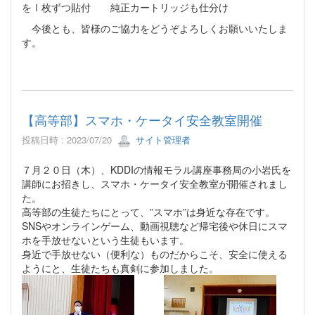
をⅠ枚ずつ貼付 純正カートリッジも仕分け
今後とも、皆様のご協力をどうぞよろしくお願いいたしま
す。
【高等部】スマホ・ケータイ安全教室開催
投稿日時 : 2023/07/20
サイト管理者
７月２０日（木）、KDDIの情報モラル講座事務局の小岩氏を
講師にお招きし、スマホ・ケータイ安全教室が開催されまし
た。
高等部の生徒たちにとって、”スマホ”は身近な存在です。
SNSやオンラインゲーム、動画視聴など帰宅後や休日にスマ
ホを手放せないという生徒もいます。
身近で手放せない（便利な）ものだからこそ、安全に使える
ようにと、生徒たちも真剣に参加しました。