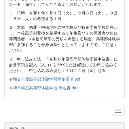
ロード（保存）してくださるようお願いいたします。
１ 日時 令和８年９月１日（火）、９月８日（火）、９月
１５日（火）の希望する１日
２ 対象 西北・中南地区の中学校及び特別支援学校に在籍
し、本校高等部受検を希望する３年生及びその保護者や担任
等関係者 ※本校高等部の受験を希望する場合、高等部体験学
習に参加することが必須条件となっていますので、ご注意く
ださい。
３ 申し込み方法 「令和８年度高等部体験学習申込書」に
必要事項を記入（入力）しFAXまたは郵送にてお申し込みく
ださい。 申し込み締め切り：７月２４日（金）必着
令和８年度高等部体験学習実施要項.pdf
令和８年度高等部体験学習 申込書.doc
学校生活