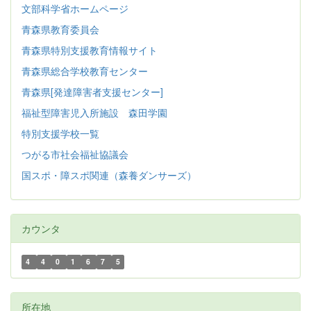
文部科学省ホームページ
青森県教育委員会
青森県特別支援教育情報サイト
青森県総合学校教育センター
青森県[発達障害者支援センター]
福祉型障害児入所施設 森田学園
特別支援学校一覧
つがる市社会福祉協議会
国スポ・障スポ関連（森養ダンサーズ）
カウンタ
4
4
0
1
6
7
5
所在地