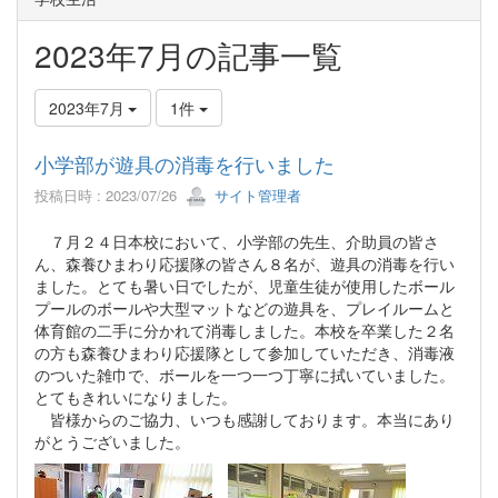
2023年7月の記事一覧
2023年7月
1件
小学部が遊具の消毒を行いました
投稿日時 : 2023/07/26
サイト管理者
７月２４日本校において、小学部の先生、介助員の皆さ
ん、森養ひまわり応援隊の皆さん８名が、遊具の消毒を行い
ました。とても暑い日でしたが、児童生徒が使用したボール
プールのボールや大型マットなどの遊具を、プレイルームと
体育館の二手に分かれて消毒しました。本校を卒業した２名
の方も森養ひまわり応援隊として参加していただき、消毒液
のついた雑巾で、ボールを一つ一つ丁寧に拭いていました。
とてもきれいになりました。
皆様からのご協力、いつも感謝しております。本当にあり
がとうございました。