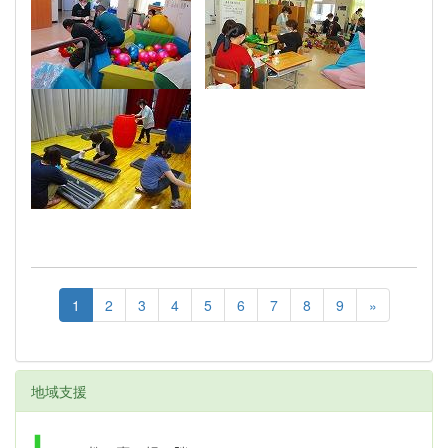
1
2
3
4
5
6
7
8
9
»
地域支援