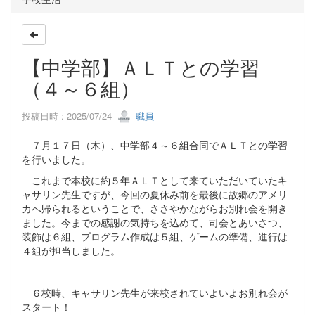
【中学部】ＡＬＴとの学習
（４～６組）
投稿日時 : 2025/07/24
職員
７月１７日（木）、中学部４～６組合同でＡＬＴとの学習
を行いました。
これまで本校に約５年ＡＬＴとして来ていただいていたキ
ャサリン先生ですが、今回の夏休み前を最後に故郷のアメリ
カへ帰られるということで、ささやかながらお別れ会を開き
ました。今までの感謝の気持ちを込めて、司会とあいさつ、
装飾は６組、プログラム作成は５組、ゲームの準備、進行は
４組が担当しました。
６校時、キャサリン先生が来校されていよいよお別れ会が
スタート！