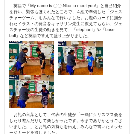
英語で「My name is 〇〇.Nice to meet you!」と自己紹介
を行い、緊張もほぐれたところで、４組で準備した「ジェス
チャーゲーム」をみんなで行いました。お題のカードに描か
れたイラストの発音をキャサリン先生に教えてもらい、ジェ
スチャー役の生徒の動きを見て、「elephant」や「base
ball」など英語で答えて盛り上がりました。
お礼の言葉として、代表の生徒が「一緒にクリスマス会を
したり遊んだりして楽しかったです。今までありがとうござ
いました。」とお礼の気持ちを伝え、みんなで書いたメッセ
ージカードを渡しました。