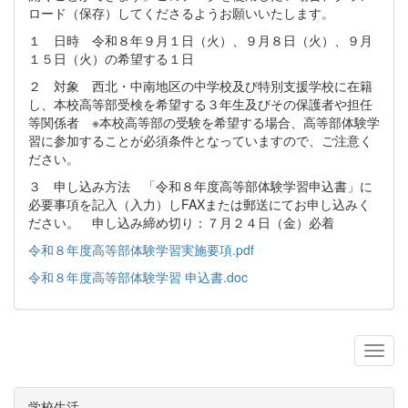
ロード（保存）してくださるようお願いいたします。
１ 日時 令和８年９月１日（火）、９月８日（火）、９月
１５日（火）の希望する１日
２ 対象 西北・中南地区の中学校及び特別支援学校に在籍
し、本校高等部受検を希望する３年生及びその保護者や担任
等関係者 ※本校高等部の受験を希望する場合、高等部体験学
習に参加することが必須条件となっていますので、ご注意く
ださい。
３ 申し込み方法 「令和８年度高等部体験学習申込書」に
必要事項を記入（入力）しFAXまたは郵送にてお申し込みく
ださい。 申し込み締め切り：７月２４日（金）必着
令和８年度高等部体験学習実施要項.pdf
令和８年度高等部体験学習 申込書.doc
学校生活