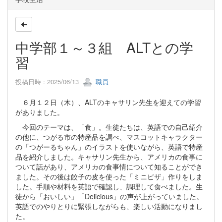
中学部１～３組 ALTとの学
習
投稿日時 : 2025/06/13
職員
６月１２日（木）、ALTのキャサリン先生を迎えての学習
がありました。
今回のテーマは、「食」。生徒たちは、英語での自己紹介
の他に、つがる市の特産品を調べ、マスコットキャラクター
の「つがーるちゃん」のイラストを使いながら、英語で特産
品を紹介しました。キャサリン先生から、アメリカの食事に
ついて話があり、アメリカの食事情について知ることができ
ました。その後は餃子の皮を使った「ミニピザ」作りをしま
した。手順や材料を英語で確認し、調理して食べました。生
徒から「おいしい」「Delicious」の声が上がっていました。
英語でのやりとりに緊張しながらも、楽しい活動になりまし
た。