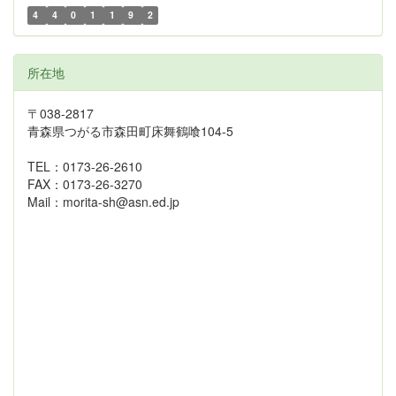
4
4
0
1
1
9
2
所在地
〒038-2817
青森県つがる市森田町床舞鶴喰104-5
TEL：0173-26-2610
FAX：0173-26-3270
Mail：morita-sh@asn.ed.jp