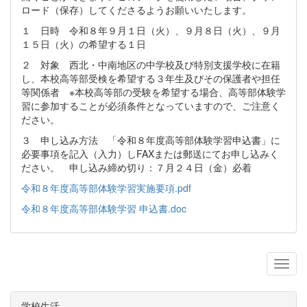
ロード（保存）してくださるようお願いいたします。
１ 日時 令和８年９月１日（火）、９月８日（火）、９月
１５日（火）の希望する１日
２ 対象 西北・中南地区の中学校及び特別支援学校に在籍
し、本校高等部受検を希望する３年生及びその保護者や担任
等関係者 ※本校高等部の受験を希望する場合、高等部体験学
習に参加することが必須条件となっていますので、ご注意く
ださい。
３ 申し込み方法 「令和８年度高等部体験学習申込書」に
必要事項を記入（入力）しFAXまたは郵送にてお申し込みく
ださい。 申し込み締め切り：７月２４日（金）必着
令和８年度高等部体験学習実施要項.pdf
令和８年度高等部体験学習 申込書.doc
学校生活