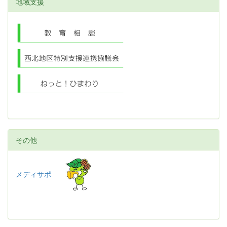
地域支援
その他
メディサポ