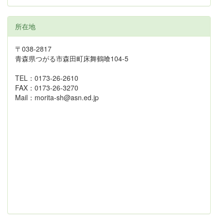
所在地
〒038-2817
青森県つがる市森田町床舞鶴喰104-5
TEL：0173-26-2610
FAX：0173-26-3270
Mail：morita-sh@asn.ed.jp