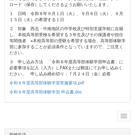
ロード（保存）してくださるようお願いいたします。
１ 日時 令和８年９月１日（火）、９月８日（火）、９月
１５日（火）の希望する１日
２ 対象 西北・中南地区の中学校及び特別支援学校に在籍
し、本校高等部受検を希望する３年生及びその保護者や担任
等関係者 ※本校高等部の受験を希望する場合、高等部体験学
習に参加することが必須条件となっていますので、ご注意く
ださい。
３ 申し込み方法 「令和８年度高等部体験学習申込書」に
必要事項を記入（入力）しFAXまたは郵送にてお申し込みく
ださい。 申し込み締め切り：７月２４日（金）必着
令和８年度高等部体験学習実施要項.pdf
令和８年度高等部体験学習 申込書.doc
学校生活