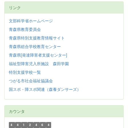
リンク
文部科学省ホームページ
青森県教育委員会
青森県特別支援教育情報サイト
青森県総合学校教育センター
青森県[発達障害者支援センター]
福祉型障害児入所施設 森田学園
特別支援学校一覧
つがる市社会福祉協議会
国スポ・障スポ関連（森養ダンサーズ）
カウンタ
4
4
1
2
4
6
4