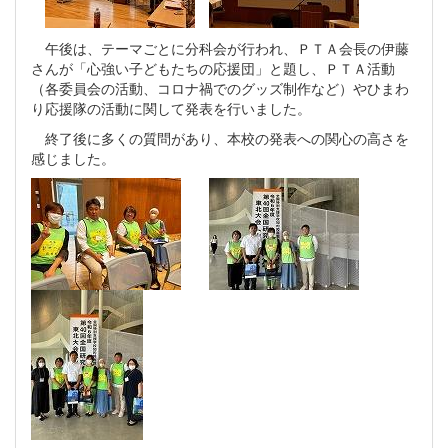
午後は、テーマごとに分科会が行われ、ＰＴＡ会長の伊藤
さんが「心強い子どもたちの応援団」と題し、ＰＴＡ活動
（各委員会の活動、コロナ禍でのグッズ制作など）やひまわ
り応援隊の活動に関して発表を行いました。
終了後に多くの質問があり、本校の発表への関心の高さを
感じました。