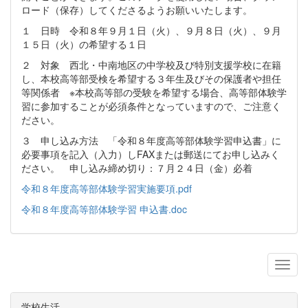
ロード（保存）してくださるようお願いいたします。
１ 日時 令和８年９月１日（火）、９月８日（火）、９月
１５日（火）の希望する１日
２ 対象 西北・中南地区の中学校及び特別支援学校に在籍
し、本校高等部受検を希望する３年生及びその保護者や担任
等関係者 ※本校高等部の受験を希望する場合、高等部体験学
習に参加することが必須条件となっていますので、ご注意く
ださい。
３ 申し込み方法 「令和８年度高等部体験学習申込書」に
必要事項を記入（入力）しFAXまたは郵送にてお申し込みく
ださい。 申し込み締め切り：７月２４日（金）必着
令和８年度高等部体験学習実施要項.pdf
令和８年度高等部体験学習 申込書.doc
学校生活