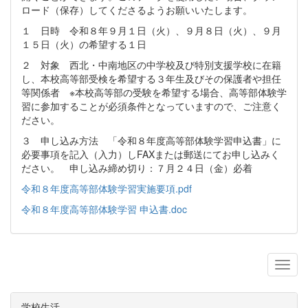
ロード（保存）してくださるようお願いいたします。
１ 日時 令和８年９月１日（火）、９月８日（火）、９月
１５日（火）の希望する１日
２ 対象 西北・中南地区の中学校及び特別支援学校に在籍
し、本校高等部受検を希望する３年生及びその保護者や担任
等関係者 ※本校高等部の受験を希望する場合、高等部体験学
習に参加することが必須条件となっていますので、ご注意く
ださい。
３ 申し込み方法 「令和８年度高等部体験学習申込書」に
必要事項を記入（入力）しFAXまたは郵送にてお申し込みく
ださい。 申し込み締め切り：７月２４日（金）必着
令和８年度高等部体験学習実施要項.pdf
令和８年度高等部体験学習 申込書.doc
学校生活