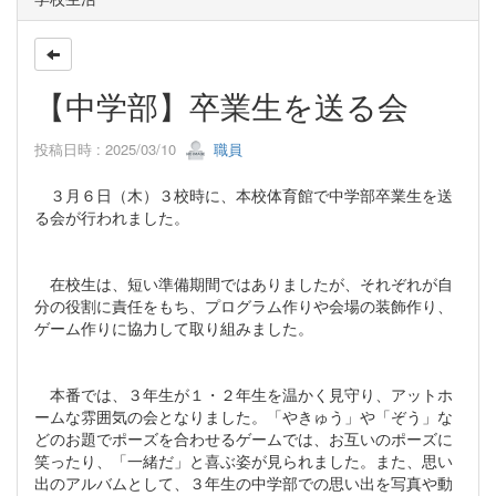
【中学部】卒業生を送る会
投稿日時 : 2025/03/10
職員
３月６日（木）３校時に、本校体育館で中学部卒業生を送
る会が行われました。
在校生は、短い準備期間ではありましたが、それぞれが自
分の役割に責任をもち、プログラム作りや会場の装飾作り、
ゲーム作りに協力して取り組みました。
本番では、３年生が１・２年生を温かく見守り、アットホ
ームな雰囲気の会となりました。「やきゅう」や「ぞう」な
どのお題でポーズを合わせるゲームでは、お互いのポーズに
笑ったり、「一緒だ」と喜ぶ姿が見られました。また、思い
出のアルバムとして、３年生の中学部での思い出を写真や動