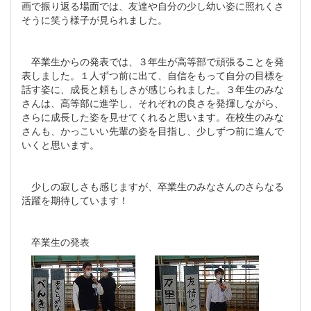
画で振り返る場面では、友達や自分の少し幼い姿に照れくさ
そうに笑う様子が見られました。
卒業生からの発表では、３年生が高等部で頑張ることを発
表しました。１人ずつ前に出て、自信をもって自分の目標を
話す姿に、成長と頼もしさが感じられました。３年生のみな
さんは、高等部に進学し、それぞれの良さを発揮しながら、
さらに成長した姿を見せてくれると思います。在校生のみな
さんも、かっこいい先輩の姿を目指し、少しずつ前に進んで
いくと思います。
少しの寂しさも感じますが、卒業生のみなさんのさらなる
活躍を期待しています！
卒業生の発表