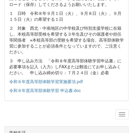
ロード（保存）してくださるようお願いいたします。
１ 日時 令和８年９月１日（火）、９月８日（火）、９月
１５日（火）の希望する１日
２ 対象 西北・中南地区の中学校及び特別支援学校に在籍
し、本校高等部受検を希望する３年生及びその保護者や担任
等関係者 ※本校高等部の受験を希望する場合、高等部体験学
習に参加することが必須条件となっていますので、ご注意く
ださい。
３ 申し込み方法 「令和８年度高等部体験学習申込書」に
必要事項を記入（入力）しFAXまたは郵送にてお申し込みく
ださい。 申し込み締め切り：７月２４日（金）必着
令和８年度高等部体験学習実施要項.pdf
令和８年度高等部体験学習 申込書.doc
学校生活