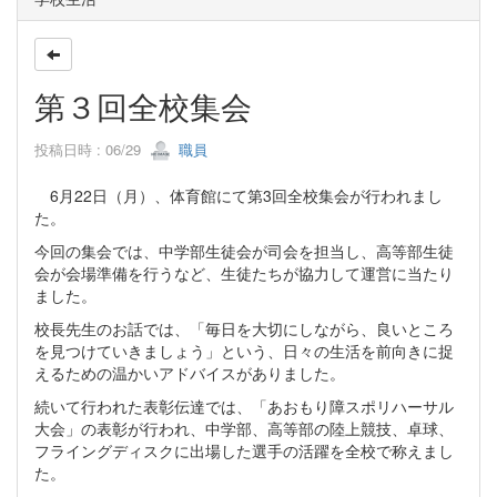
第３回全校集会
投稿日時 : 06/29
職員
6月22日（月）、体育館にて第3回全校集会が行われまし
た。
今回の集会では、中学部生徒会が司会を担当し、高等部生徒
会が会場準備を行うなど、生徒たちが協力して運営に当たり
ました。
校長先生のお話では、「毎日を大切にしながら、良いところ
を見つけていきましょう」という、日々の生活を前向きに捉
えるための温かいアドバイスがありました。
続いて行われた表彰伝達では、「あおもり障スポリハーサル
大会」の表彰が行われ、中学部、高等部の陸上競技、卓球、
フライングディスクに出場した選手の活躍を全校で称えまし
た。