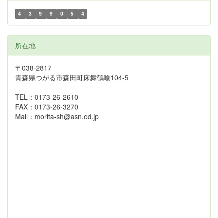
4
3
9
9
0
5
4
所在地
〒038-2817
青森県つがる市森田町床舞鶴喰104-5
TEL：0173-26-2610
FAX：0173-26-3270
Mail：morita-sh@asn.ed.jp