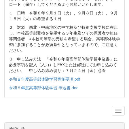
ロード（保存）してくださるようお願いいたします。
１ 日時 令和８年９月１日（火）、９月８日（火）、９月
１５日（火）の希望する１日
２ 対象 西北・中南地区の中学校及び特別支援学校に在籍
し、本校高等部受検を希望する３年生及びその保護者や担任
等関係者 ※本校高等部の受験を希望する場合、高等部体験学
習に参加することが必須条件となっていますので、ご注意く
ださい。
３ 申し込み方法 「令和８年度高等部体験学習申込書」に
必要事項を記入（入力）しFAXまたは郵送にてお申し込みく
ださい。 申し込み締め切り：７月２４日（金）必着
令和８年度高等部体験学習実施要項.pdf
令和８年度高等部体験学習 申込書.doc
学校生活