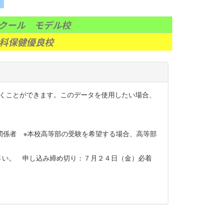
開くことができます。このデータを使用したい場合、
関係者 ※本校高等部の受験を希望する場合、高等部
さい。 申し込み締め切り：７月２４日（金）必着