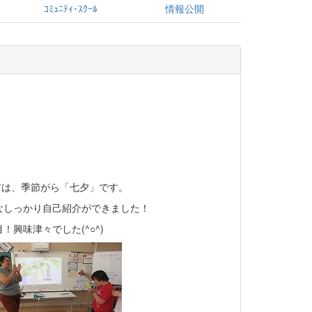
ｺﾐｭﾆﾃｨ･ｽｸｰﾙ
情報公開
材は、季節がら「七夕」です。
なしっかり自己紹介ができました！
興味津々でした(^○^)