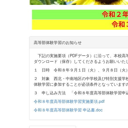
高等部体験学習のお知らせ
下記の実施要項（PDFデータ）に沿って、本校高等
ダウンロード（保存）してくださるようお願いい
１ 日時 令和８年９月１日（火）、９月８日（火
２ 対象 西北・中南地区の中学校及び特別支援学
体験学習に参加することが必須条件となっています
３ 申し込み方法 「令和８年度高等部体験学習申
令和８年度高等部体験学習実施要項.pdf
令和８年度高等部体験学習 申込書.doc