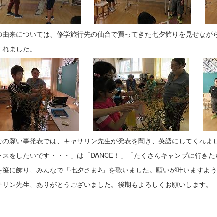
の由来については、修学旅行先の仙台で買ってきた七夕飾りを見せなが
くれました。
なの願い事発表では、キャサリン先生が発表を聞き、英語にしてくれま
ンスをしたいです・・・」は「DANCE！」「たくさんキャンプに行きた
を笹に飾り、みんなで「七夕さま♪」を歌いました。願いが叶いますよ
サリン先生、ありがとうございました。後期もよろしくお願いします。