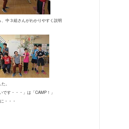
ら、中３組さんがわかりやすく説明
した。
いです・・・」は「CAMP！」
うに・・・