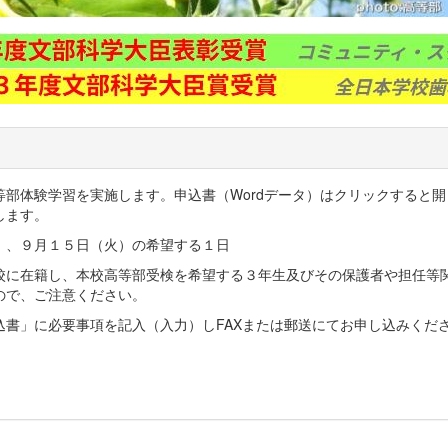
部体験学習を実施します。申込書（Wordデータ）はクリックすると
たします。
）、９月１５日（火）の希望する１日
校に在籍し、本校高等部受検を希望する３年生及びその保護者や担任等
ので、ご注意ください。
込書」に必要事項を記入（入力）しFAXまたは郵送にてお申し込みくだ