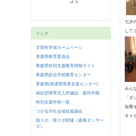
七夕
して
リンク
文部科学省ホームページ
青森県教育委員会
青森県特別支援教育情報サイト
青森県総合学校教育センター
青森県[発達障害者支援センター]
みん
福祉型障害児入所施設 森田学園
「ダ
特別支援学校一覧
短冊
つがる市社会福祉協議会
キャ
国スポ・障スポ関連（森養ダンサー
ズ）