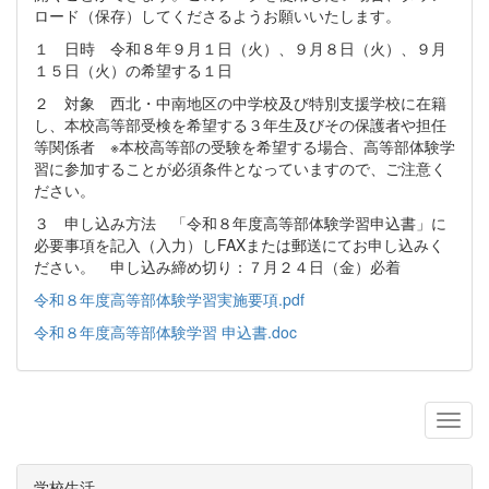
ロード（保存）してくださるようお願いいたします。
１ 日時 令和８年９月１日（火）、９月８日（火）、９月
１５日（火）の希望する１日
２ 対象 西北・中南地区の中学校及び特別支援学校に在籍
し、本校高等部受検を希望する３年生及びその保護者や担任
等関係者 ※本校高等部の受験を希望する場合、高等部体験学
習に参加することが必須条件となっていますので、ご注意く
ださい。
３ 申し込み方法 「令和８年度高等部体験学習申込書」に
必要事項を記入（入力）しFAXまたは郵送にてお申し込みく
ださい。 申し込み締め切り：７月２４日（金）必着
令和８年度高等部体験学習実施要項.pdf
令和８年度高等部体験学習 申込書.doc
学校生活