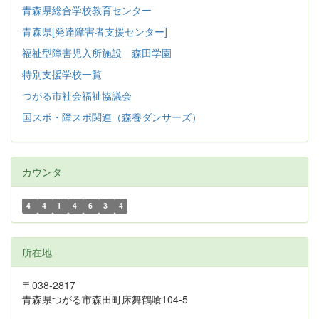
青森県総合学校教育センター
青森県[発達障害者支援センター]
福祉型障害児入所施設 森田学園
特別支援学校一覧
つがる市社会福祉協議会
国スポ・障スポ関連（森養ダンサーズ）
カウンタ
4
4
1
4
6
3
4
所在地
〒038-2817
青森県つがる市森田町床舞鶴喰104-5