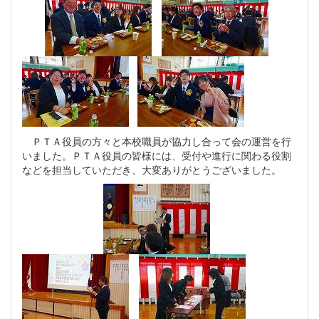
ＰＴＡ役員の方々と本校職員が協力し合って会の運営を行
いました。ＰＴＡ役員の皆様には、受付や進行に関わる役割
などを担当していただき、大変ありがとうございました。