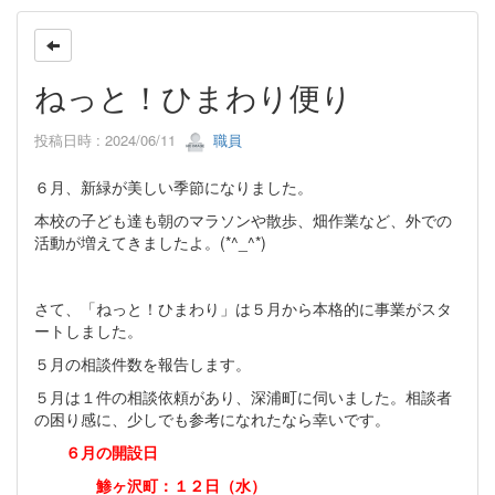
ねっと！ひまわり便り
投稿日時 : 2024/06/11
職員
６月、新緑が美しい季節になりました。
本校の子ども達も朝のマラソンや散歩、畑作業など、外での
活動が増えてきましたよ。(*^_^*)
さて、「ねっと！ひまわり」は５月から本格的に事業がスタ
ートしました。
５月の相談件数を報告します。
５月は１件の相談依頼があり、深浦町に伺いました。相談者
の困り感に、少しでも参考になれたなら幸いです。
６月の開設日
鯵ヶ沢町：１２日（水）