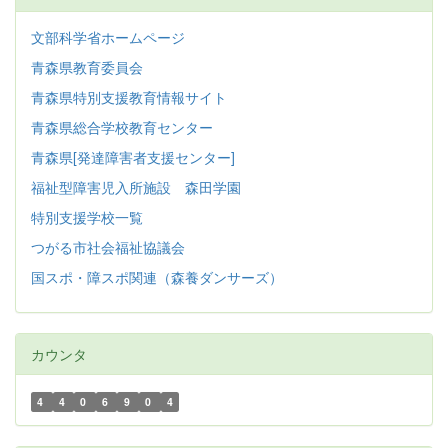
文部科学省ホームページ
青森県教育委員会
青森県特別支援教育情報サイト
青森県総合学校教育センター
青森県[発達障害者支援センター]
福祉型障害児入所施設 森田学園
特別支援学校一覧
つがる市社会福祉協議会
国スポ・障スポ関連（森養ダンサーズ）
カウンタ
4
4
0
6
9
0
4