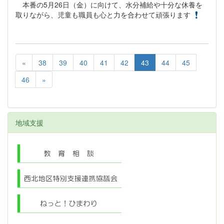
本番の5月26日（金）に向けて、水分補給や十分な休養を
取りながら、児童も職員も心と力を合わせて頑張ります
«
38
39
40
41
42
43
44
45
46
»
地域支援