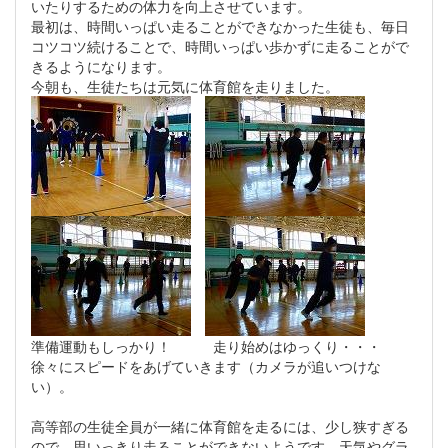
いたりするための体力を向上させています。
最初は、時間いっぱい走ることができなかった生徒も、毎日
コツコツ続けることで、時間いっぱい歩かずに走ることがで
きるようになります。
今朝も、生徒たちは元気に体育館を走りました。
準備運動もしっかり！ 走り始めはゆっくり・・・
徐々にスピードをあげていきます（カメラが追いつけな
い）。
高等部の生徒全員が一緒に体育館を走るには、少し狭すぎる
ので、思いっきり走ることができないようです。天気やグラ