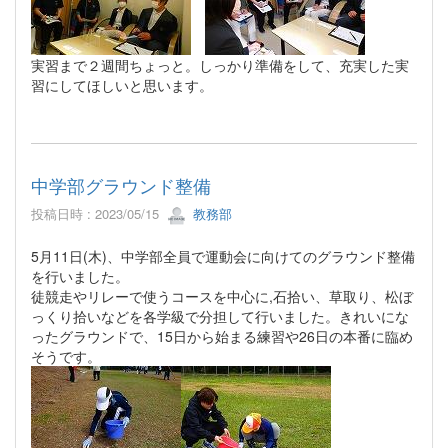
実習まで２週間ちょっと。しっかり準備をして、充実した実
習にしてほしいと思います。
中学部グラウンド整備
投稿日時 : 2023/05/15
教務部
5月11日(木)、中学部全員で運動会に向けてのグラウンド整備
を行いました。
徒競走やリレーで使うコースを中心に,石拾い、草取り、松ぼ
っくり拾いなどを各学級で分担して行いました。きれいにな
ったグラウンドで、15日から始まる練習や26日の本番に臨め
そうです。