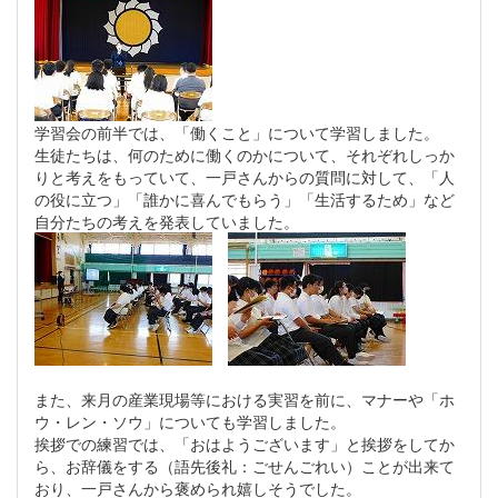
学習会の前半では、「働くこと」について学習しました。
生徒たちは、何のために働くのかについて、それぞれしっか
りと考えをもっていて、一戸さんからの質問に対して、「人
の役に立つ」「誰かに喜んでもらう」「生活するため」など
自分たちの考えを発表していました。
また、来月の産業現場等における実習を前に、マナーや「ホ
ウ・レン・ソウ」についても学習しました。
挨拶での練習では、「おはようございます」と挨拶をしてか
ら、お辞儀をする（語先後礼：ごせんごれい）ことが出来て
おり、一戸さんから褒められ嬉しそうでした。