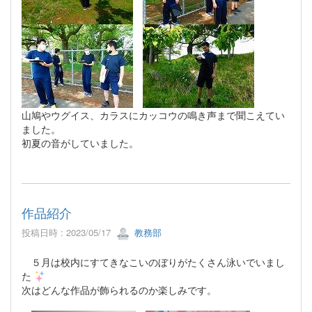
山鳩やウグイス、カラスにカッコウの鳴き声まで聞こえてい
ました。
初夏の音がしていました。
作品紹介
投稿日時 : 2023/05/17
教務部
５月は校内にすてきなこいのぼりがたくさん泳いでいまし
た
次はどんな作品が飾られるのか楽しみです。