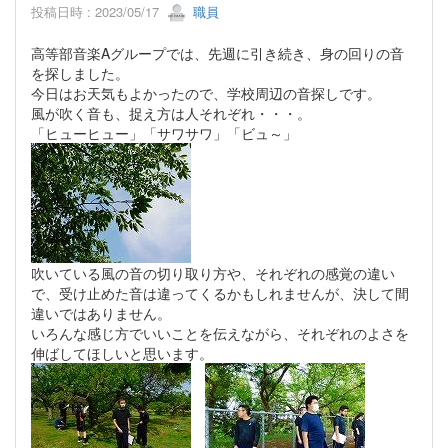
投稿日時 : 2023/05/17
職員
高等部音楽Aグループでは、先週に引き続き、身の回りの音
を探しました。
今日はお天気もよかったので、学校周辺の音探しです。
風が吹く音も、捉え方は人それぞれ・・・。
「ヒューヒュー」「サワサワ」「ビュ～」
吹いている風の音の切り取り方や、それぞれの感覚の違い
で、受け止めた音は違ってくるかもしれませんが、決して間
違いではありません。
いろんな感じ方でいいことを伝えながら、それぞれのよさを
伸ばしてほしいと思います。