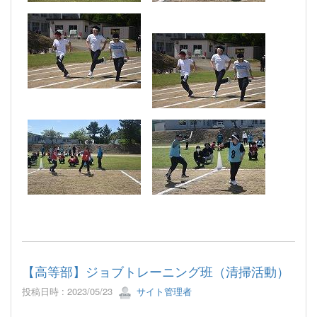
【高等部】ジョブトレーニング班（清掃活動）
投稿日時 : 2023/05/23
サイト管理者