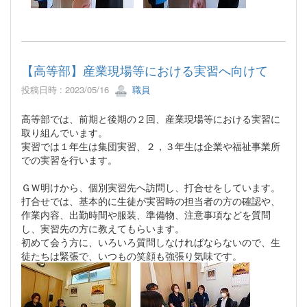
【高等部】産業現場等における実習へ向けて
投稿日時 : 2023/05/16
職員
高等部では、前期と後期の２回、産業現場等における実習に
取り組んでいます。
実習では１年生は集団実習、２，３年生は企業や福祉事業所
での実習を行います。
ＧＷ明けから、個別実習先へ訪問し、打合せをしています。
打合せでは、基本的に生徒が実習時の担当者の方の確認や、
作業内容、出勤時間や服装、準備物、注意事項などを質問
し、実習先の方に教えてもらいます。
初めて会う方に、いろいろ質問しなければならないので、生
徒たちは緊張で、いつもの笑顔も強張り気味です。