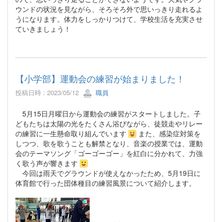
ウンドの状況を見ながら、そろそろ外で思いっきり走れるよ
うになります。体力をしっかりつけて、学校生活を充実させ
ていきましょう！
【小学部】運動会の練習が始まりました！
投稿日時 : 2023/05/12
職員
5月15日月曜日から運動会の練習がスタートしました。子
どもたちは太陽の光をたくさん浴びながら、徒競走やリレー
の練習に一生懸命取り組んでいます
また、感染症対策を
しつつ、歌を歌うことも解禁となり、音楽の授業では、運動
会のテーマソング「ゴーゴーゴー」を紅白に分かれて、力強
く歌う声が響きます
今回は雨天でグラウンドが使えなかったため、5月19日に
体育館で行った団体種目の練習風景について紹介します。