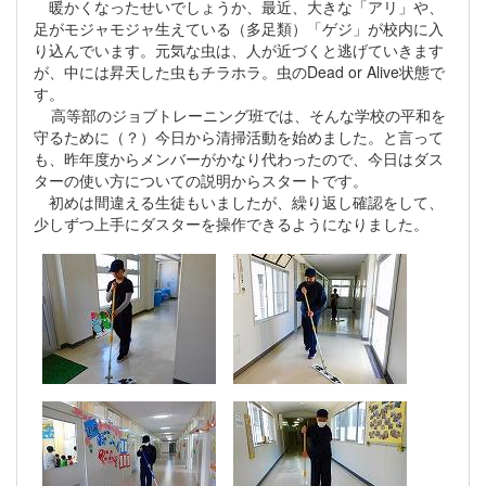
暖かくなったせいでしょうか、最近、大きな「アリ」や、
足がモジャモジャ生えている（多足類）「ゲジ」が校内に入
り込んでいます。元気な虫は、人が近づくと逃げていきます
が、中には昇天した虫もチラホラ。虫のDead or Alive状態で
す。
高等部のジョブトレーニング班では、そんな学校の平和を
守るために（？）今日から清掃活動を始めました。と言って
も、昨年度からメンバーがかなり代わったので、今日はダス
ターの使い方についての説明からスタートです。
初めは間違える生徒もいましたが、繰り返し確認をして、
少しずつ上手にダスターを操作できるようになりました。