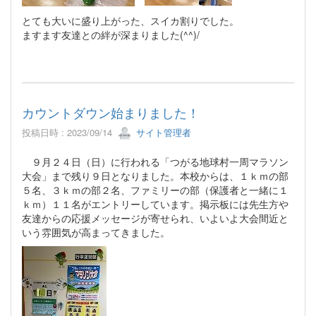
とても大いに盛り上がった、スイカ割りでした。
ますます友達との絆が深まりました(^^)/
カウントダウン始まりました！
投稿日時 : 2023/09/14
サイト管理者
９月２４日（日）に行われる「つがる地球村一周マラソン
大会」まで残り９日となりました。本校からは、１ｋｍの部
５名、３ｋｍの部２名、ファミリーの部（保護者と一緒に１
ｋｍ）１１名がエントリーしています。掲示板には先生方や
友達からの応援メッセージが寄せられ、いよいよ大会間近と
いう雰囲気が高まってきました。