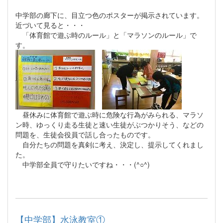
中学部の廊下に、目立つ色のポスターが掲示されています。
近づいて見ると・・・
「体育館で遊ぶ時のルール」と「マラソンのルール」で
す。
昼休みに体育館で遊ぶ時に危険な行為がみられる、マラソ
ン時、ゆっくり走る生徒と速い生徒がぶつかりそう、などの
問題を、生徒会役員で話し合ったものです。
自分たちの問題を真剣に考え、決定し、提示してくれまし
た。
中学部全員で守りたいですね・・・(^○^)
【中学部】水泳教室①