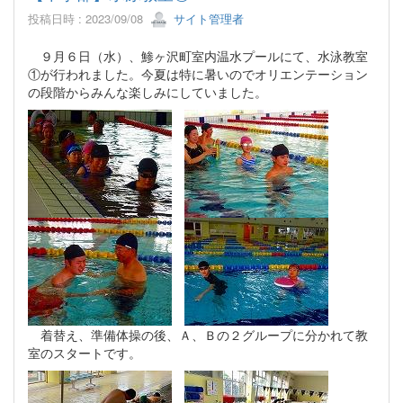
投稿日時 : 2023/09/08
サイト管理者
９月６日（水）、鯵ヶ沢町室内温水プールにて、水泳教室
①が行われました。今夏は特に暑いのでオリエンテーション
の段階からみんな楽しみにしていました。
着替え、準備体操の後、Ａ、Ｂの２グループに分かれて教
室のスタートです。