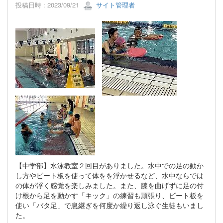
投稿日時 : 2023/09/21
サイト管理者
【中学部】水泳教室２回目がありました。水中での足の動か
し方やビート板を使って体をを浮かせるなど、水中ならでは
の体が浮く感覚を楽しみました。また、膝を曲げずに足の付
け根から足を動かす「キック」の練習も頑張り、ビート板を
使い「バタ足」で息継ぎを何度か繰り返し泳ぐ生徒もいまし
た。