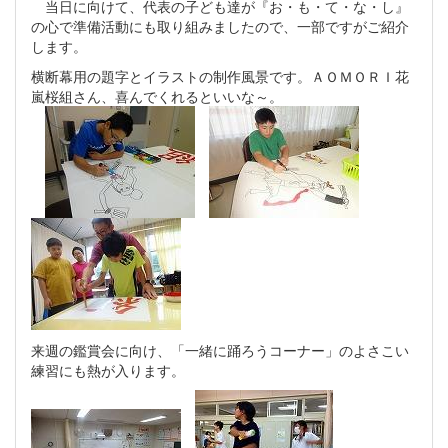
当日に向けて、代表の子ども達が『お・も・て・な・し』
の心で準備活動にも取り組みましたので、一部ですがご紹介
します。
横断幕用の題字とイラストの制作風景です。ＡＯＭＯＲＩ花
嵐桜組さん、喜んでくれるといいな～。
来週の鑑賞会に向け、「一緒に踊ろうコーナー」のよさこい
練習にも熱が入ります。