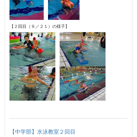
【２回目（９／２１）の様子】
【中学部】水泳教室２回目