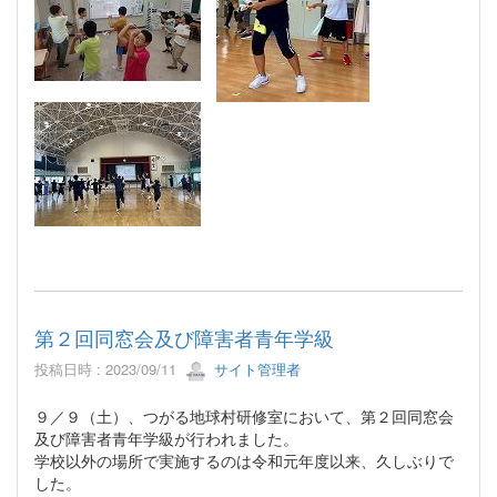
第２回同窓会及び障害者青年学級
投稿日時 : 2023/09/11
サイト管理者
９／９（土）、つがる地球村研修室において、第２回同窓会
及び障害者青年学級が行われました。
学校以外の場所で実施するのは令和元年度以来、久しぶりで
した。