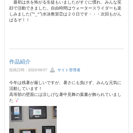
最初は水を怖がる生徒もいましたがすぐに慣れ、みんな笑
顔で活動できました。自由時間はウォータースライダーも楽
しみました(*^_^*)水泳教室②は２０日です・・・次回もがん
ばるぞ！！
作品紹介
投稿日時 : 2023/09/07
サイト管理者
今年は残暑が厳しいですが、暑さにも負けず、みんな元気に
活動しています！
高等部の壁面には涼しげな暑中見舞の葉書が飾られていまし
た