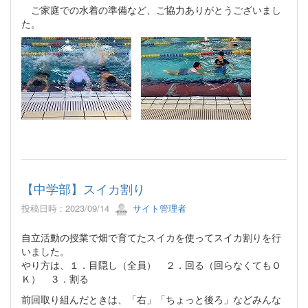
ご家庭での水着の準備など、ご協力ありがとうございまし
た。
【中学部】スイカ割り
投稿日時 : 2023/09/14
サイト管理者
自立活動の授業で畑で育てたスイカを使ってスイカ割りを行
いました。
やり方は、１．目隠し（全員） ２．回る（回らなくてもＯ
Ｋ） ３．割る
前回取り組んだときは、「右」「ちょっと後ろ」などみんな