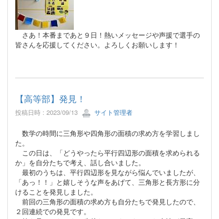
さあ！本番まであと９日！熱いメッセージや声援で選手の
皆さんを応援してください。よろしくお願いします！
【高等部】発見！
投稿日時 : 2023/09/13
サイト管理者
数学の時間に三角形や四角形の面積の求め方を学習しまし
た。
この日は、「どうやったら平行四辺形の面積を求められる
か」を自分たちで考え、話し合いました。
最初のうちは、平行四辺形を見ながら悩んでいましたが、
「あっ！！」と嬉しそうな声をあげて、三角形と長方形に分
けることを発見しました。
前回の三角形の面積の求め方も自分たちで発見したので、
２回連続での発見です。