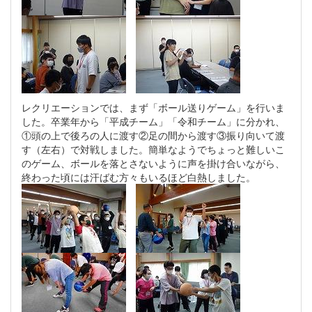
レクリエーションでは、まず「ボール送りゲーム」を行いま
した。卒業年から「平成チーム」「令和チーム」に分かれ、
①頭の上で後ろの人に渡す②足の間から渡す③振り向いて渡
す（左右）で対戦しました。簡単なようでちょっと難しいこ
のゲーム、ボールを落とさないように声を掛け合いながら、
終わった頃には汗ばむ方々もいるほど白熱しました。