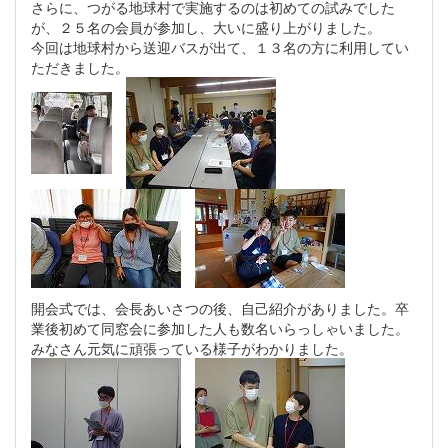
さらに、つがる地球村で実施するのは初めての試みでした
が、２５名の会員が参加し、大いに盛り上がりました。
今回は地球村から送迎バスが出て、１３名の方に利用してい
ただきました。
開会式では、会長あいさつの後、自己紹介がありました。卒
業後初めて同窓会に参加した人も数名いらっしゃいました。
みなさん元気に頑張っている様子がわかりました。