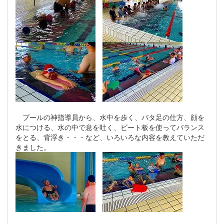
プールの神指導員から、水中を歩く、バタ足の仕方、顔を
水につける、水の中で息を吐く、ビート板を使ってバランス
をとる、背浮き・・・など、いろいろな内容を教えていただ
きました。