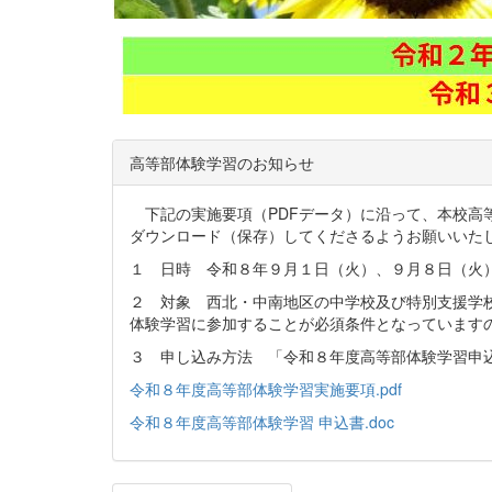
高等部体験学習のお知らせ
下記の実施要項（PDFデータ）に沿って、本校高等
ダウンロード（保存）してくださるようお願いい
１ 日時 令和８年９月１日（火）、９月８日（火
２ 対象 西北・中南地区の中学校及び特別支援学
体験学習に参加することが必須条件となっています
３ 申し込み方法 「令和８年度高等部体験学習申
令和８年度高等部体験学習実施要項.pdf
令和８年度高等部体験学習 申込書.doc