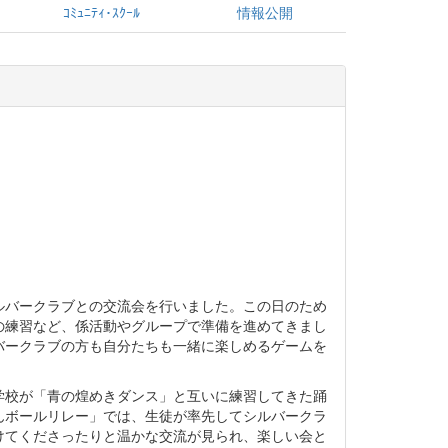
ｺﾐｭﾆﾃｨ･ｽｸｰﾙ
情報公開
バークラブとの交流会を行いました。この日のため
の練習など、係活動やグループで準備を進めてきまし
バークラブの方も自分たちも一緒に楽しめるゲームを
。
校が「青の煌めきダンス」と互いに練習してきた踊
んボールリレー」では、生徒が率先してシルバークラ
けてくださったりと温かな交流が見られ、楽しい会と