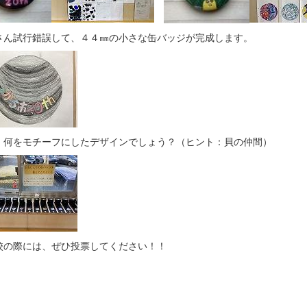
さん試行錯誤して、４４㎜の小さな缶バッジが完成します。
、何をモチーフにしたデザインでしょう？（ヒント：貝の仲間）
校の際には、ぜひ投票してください！！