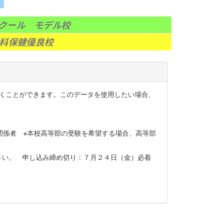
開くことができます。このデータを使用したい場合、
関係者 ※本校高等部の受験を希望する場合、高等部
さい。 申し込み締め切り：７月２４日（金）必着