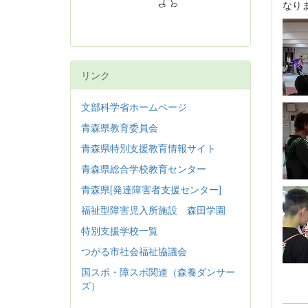
なり
リンク
文部科学省ホームページ
青森県教育委員会
青森県特別支援教育情報サイト
青森県総合学校教育センター
青森県[発達障害者支援センター]
福祉型障害児入所施設 森田学園
特別支援学校一覧
つがる市社会福祉協議会
国スポ・障スポ関連（森養ダンサー
ズ）