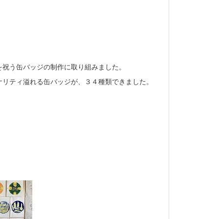
を祝う缶バッジの制作に取り組みました。
ナリティ溢れる缶バッジが、３４種類できました。
！