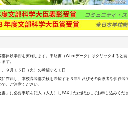
部体験学習を実施します。申込書（Wordデータ）はクリックすると
たします。
）、９月１５日（火）の希望する１日
校に在籍し、本校高等部受検を希望する３年生及びその保護者や担任等
ので、ご注意ください。
込書」に必要事項を記入（入力）しFAXまたは郵送にてお申し込みくだ