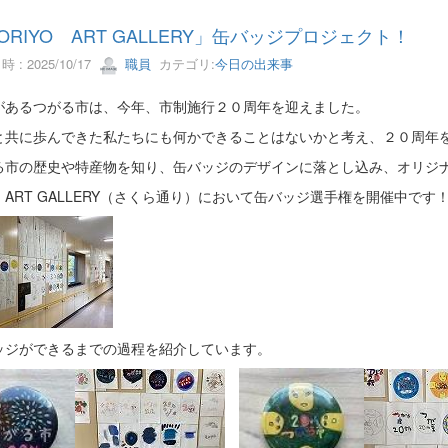
ORIYO ART GALLERY」缶バッジプロジェクト！
 : 2025/10/17
職員
カテゴリ:
今日の出来事
があるつがる市は、今年、市制施行２０周年を迎えました。
と共に歩んできた私たちにも何かできることはないかと考え、２０周年
る市の歴史や特産物を知り、缶バッジのデザインに落とし込み、オリジ
ART GALLERY（さくら通り）において缶バッジ選手権を開催中です
ッジができるまでの過程を紹介しています。